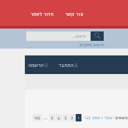
צור קשר
חזור לאתר
חיפוש מתקדם
התחבר
הרשמה
|
עמוד
1
מתוך
123
|
1
2
3
4
5
...
123