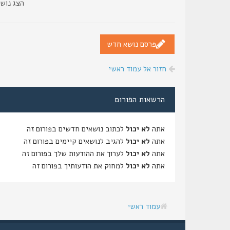
הצג נוש
פרסם נושא חדש
חזור אל עמוד ראשי
הרשאות הפורום
אתה
לא יכול
לכתוב נושאים חדשים בפורום זה
אתה
לא יכול
להגיב לנושאים קיימים בפורום זה
אתה
לא יכול
לערוך את ההודעות שלך בפורום זה
אתה
לא יכול
למחוק את הודעותיך בפורום זה
עמוד ראשי