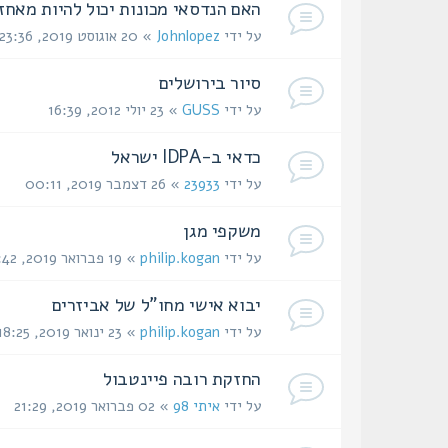
האם הנדסאי מכונות יכול להיות מאח
על ידי
Johnlopez
» 20 אוגוסט 2019, 23:36
סיור בירושלים
על ידי
GUSS
» 23 יולי 2012, 16:39
כדאי ב-IDPA ישראל
על ידי
23933
» 26 דצמבר 2019, 00:11
משקפי מגן
על ידי
philip.kogan
» 19 פברואר 2019, 15:42
יבוא אישי מחו"ל של אביזרים
על ידי
philip.kogan
» 23 ינואר 2019, 18:25
החזקת רובה פיינטבול
על ידי
איתי 98
» 02 פברואר 2019, 21:29