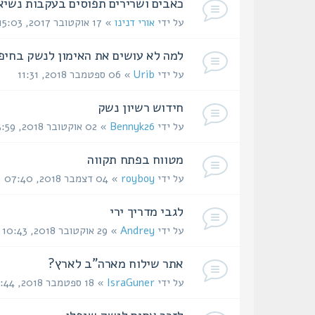
כאבים ושרירים תפוסים בעקבות נשי
על ידי
אורי דנינו
» 17 אוקטובר 2017, 15:03
למה לא עושים את האימון לנשק בחיפ
על ידי
Urib
» 06 ספטמבר 2018, 11:31
חידוש רשיון נשק
על ידי
Bennyk26
» 02 אוקטובר 2018, 13:59
מטווח בפתח תקווה
על ידי
royboy
» 04 דצמבר 2018, 07:40
לגבי מדריך ירי
על ידי
Andrey
» 29 אוקטובר 2018, 10:43
אתר שילוח מארה"ב לארץ?
על ידי
IsraGuner
» 18 ספטמבר 2018, 07:44