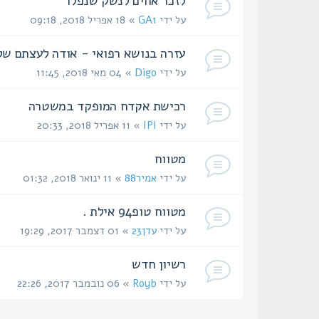
לזכר אחים לנשק שנפלו
על ידי
GA1
» 18 אפריל 2018, 09:18
עזרה בנושא רפואי - אודה לעצתם של 
על ידי
Digo
» 04 מאי 2018, 11:45
רכישת אקדח המופקד במשטרה
על ידי
IPI
» 11 אפריל 2018, 20:33
מטווח
על ידי
אמיר88
» 11 ינואר 2018, 01:32
מטווח טופ94 אילת .
על ידי
עדן23
» 01 דצמבר 2017, 19:29
רשיון חדש
על ידי
Royb
» 06 נובמבר 2017, 22:26