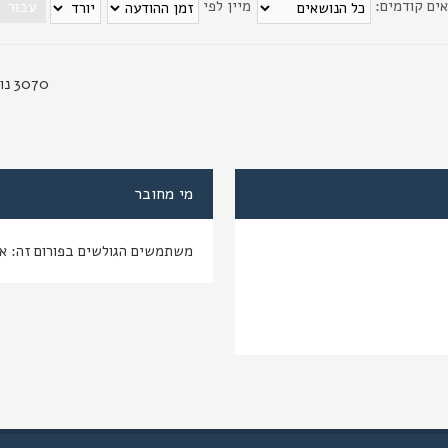
אים קודמים:
מיין לפי
3070 נושאים
מי מחובר
משתמשים הגולשים בפורום זה: א