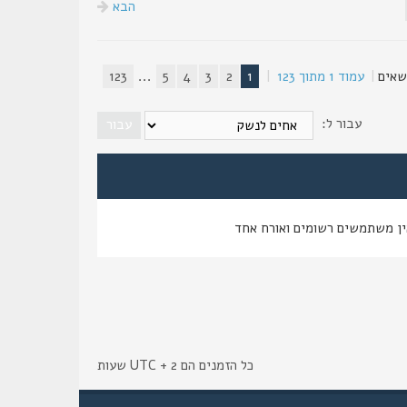
הבא
|
עמוד
1
מתוך
123
|
1
2
3
4
5
...
123
עבור ל:
ין משתמשים רשומים ואורח אחד
כל הזמנים הם UTC + 2 שעות