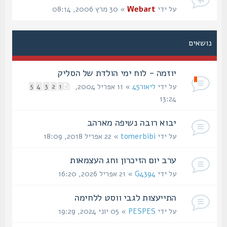
על ידי
Webart
» 30 מרץ 2006, 08:14
נושאים
יוזמה - לוח ימי הולדת של הסליק
על ידי
ליאור45
» 11 אפריל 2004,
5
4
3
2
1
13:24
יבוא רובה נשיפה מארהב
על ידי
tomerbibi
» 22 אפריל 2018, 18:09
ערב יום הזיכרון וחג העצמאות
על ידי
G4394
» 21 אפריל 2026, 16:20
התייעצות לגבי ווסט ללחימה
על ידי
PESPES
» 05 יוני 2024, 19:29