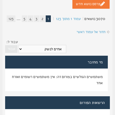
פרסם נושא חדש
3070 נושאים
|
עמוד
1
מתוך
123
|
1
2
3
4
5
...
123
חזור אל עמוד ראשי
עבור ל:
מי מחובר
משתמשים הגולשים בפורום זה: אין משתמשים רשומים ואורח
אחד
הרשאות הפורום