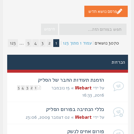
פרסם נושא חדש
3070 נושאים
|
עמוד
1
מתוך
123
|
1
2
3
4
5
...
123
הכרזות
הזמנת תעודות החבר של הסליק
על ידי
Webart
» 15 נובמבר
5
4
3
2
1
2016, 16:33
כללי הכתיבה בפורום הסליק
על ידי
Webart
» 02 דצמבר 2009, 23:06
פורום אחים לנשק