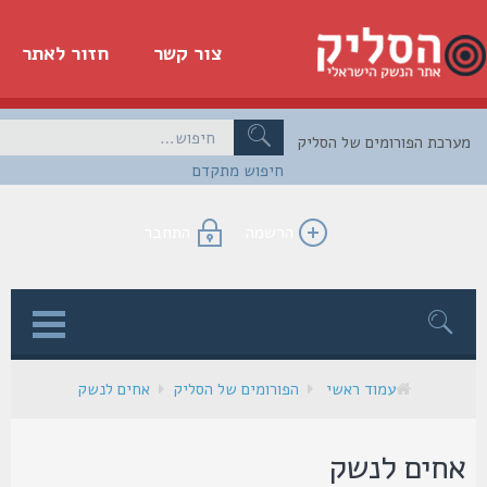
צור קשר
חזור לאתר
כת הפורומים של הסליק
חיפוש מתקדם
הרשמה
התחבר
ן
עמוד ראשי
הפורומים של הסליק
אחים לנשק
חים לנשק