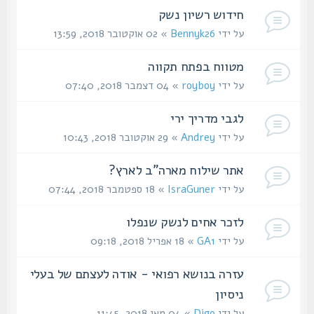
חידוש רשיון נשק
על ידי
Bennyk26
» 02 אוקטובר 2018, 13:59
מטווח בפתח תקווה
על ידי
royboy
» 04 דצמבר 2018, 07:40
לגבי מדריך ירי
על ידי
Andrey
» 29 אוקטובר 2018, 10:43
אתר שילוח מארה"ב לארץ?
על ידי
IsraGuner
» 18 ספטמבר 2018, 07:44
לזכר אחים לנשק שנפלו
על ידי
GA1
» 18 אפריל 2018, 09:18
עזרה בנושא רפואי - אודה לעצתם של בעלי
ניסיון
על ידי
Digo
» 04 מאי 2018, 11:45