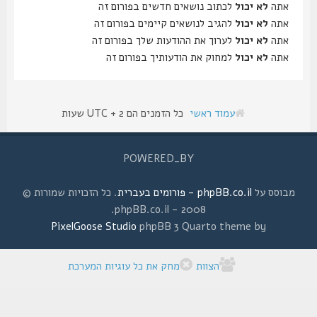
אתה
לא יכול
לכתוב נושאים חדשים בפורום זה
אתה
לא יכול
להגיב לנושאים קיימים בפורום זה
אתה
לא יכול
לערוך את ההודעות שלך בפורום זה
אתה
לא יכול
למחוק את הודעותיך בפורום זה
עמוד ראשי
כל הזמנים הם UTC + 2 שעות
POWERED_BY
מבוסס על
phpBB.co.il - פורומים בעברית
. כל הזכויות שמורות ©
2008 - phpBB.co.il.
PixelGoose Studio
phpBB 3 Quarto theme by
הצוות
מחק את כל עוגיות המערכת