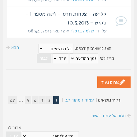
קליעה - צלחות חרס - ליגה מספר 1 -
סקיט - 10.5.2013
על ידי
שלמה ברסלר
» 12 מאי 2013, 08:44
הבא
הצג נושאים קודמים:
מיין לפי
פורום נעול
1173 נושאים
|
עמוד
1
מתוך
47
|
1
2
3
4
5
...
47
חזור אל עמוד ראשי
עבור ל: