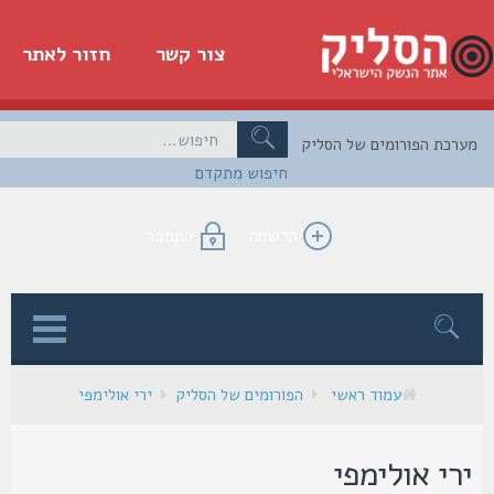
צור קשר
חזור לאתר
כת הפורומים של הסליק
חיפוש מתקדם
הרשמה
התחבר
ן
עמוד ראשי
הפורומים של הסליק
ירי אולימפי
רי אולימפי