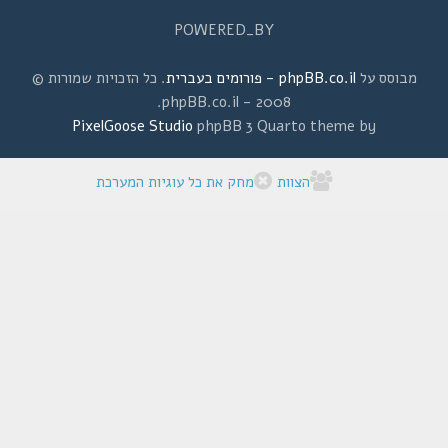
POWERED_BY
מבוסס על
phpBB.co.il - פורומים בעברית
. כל הזכויות שמורות ©
2008 - phpBB.co.il.
PixelGoose Studio
phpBB 3 Quarto theme by
הצוות
מחק את כל עוגיות המערכת