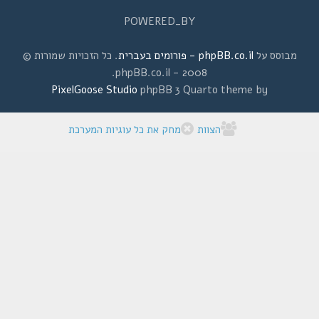
POWERED_BY
מבוסס על
phpBB.co.il - פורומים בעברית
. כל הזכויות שמורות ©
2008 - phpBB.co.il.
PixelGoose Studio
phpBB 3 Quarto theme by
הצוות
מחק את כל עוגיות המערכת