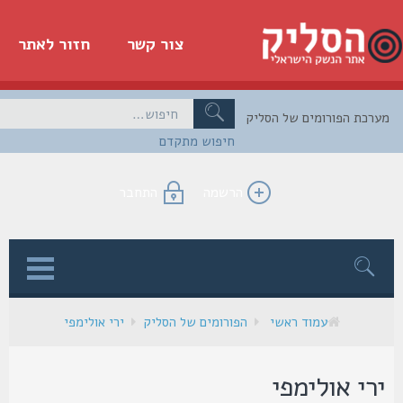
צור קשר
חזור לאתר
כת הפורומים של הסליק
חיפוש מתקדם
הרשמה
התחבר
ן
עמוד ראשי
הפורומים של הסליק
ירי אולימפי
רי אולימפי