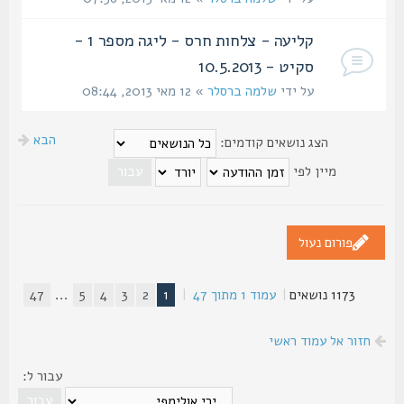
קליעה - צלחות חרס - ליגה מספר 1 -
סקיט - 10.5.2013
על ידי
שלמה ברסלר
» 12 מאי 2013, 08:44
הבא
הצג נושאים קודמים:
מיין לפי
פורום נעול
1173 נושאים
|
עמוד
1
מתוך
47
|
1
2
3
4
5
...
47
חזור אל עמוד ראשי
עבור ל: