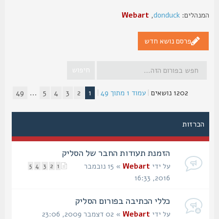
נהלים:
donduck
,
Webart
פרסם נושא חדש
1202 נושאים
|
עמוד
1
מתוך
49
|
1
2
3
4
5
...
49
הכרזות
הזמנת תעודות החבר של הסליק
על ידי
Webart
» 15 נובמבר
5
4
3
2
1
2016, 16:33
כללי הכתיבה בפורום הסליק
על ידי
Webart
» 02 דצמבר 2009, 23:06