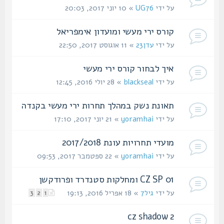
על ידי
UG76
» 10 יוני 2017, 20:03
קורס ירי מעשי ומועדון אימפריאל
על ידי
עדן23
» 11 אוגוסט 2017, 22:50
איך לבחור קורס ירי מעשי
על ידי
blackseal
» 28 יולי 2016, 12:45
תאונת נשק במהלך תחרות ירי מעשי בקנדה
על ידי
yoramhai
» 21 יוני 2017, 17:10
מועדי תחרויות עונת 2017/2018
על ידי
yoramhai
» 22 ספטמבר 2017, 09:53
CZ SP 01 ומחלקות סטנדרד ופרודקשן
על ידי
גיל7
» 18 אפריל 2016, 19:13
3
2
1
cz shadow 2