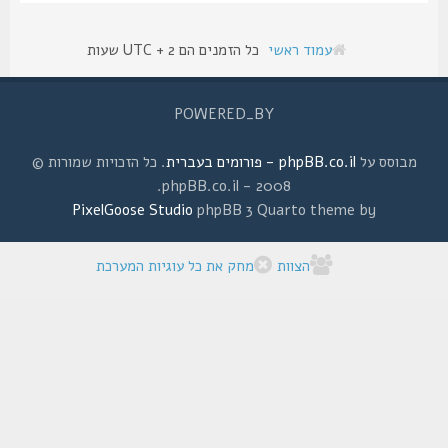
עמוד ראשי
כל הזמנים הם UTC + 2 שעות
POWERED_BY
מבוסס על
phpBB.co.il - פורומים בעברית
. כל הזכויות שמורות ©
2008 - phpBB.co.il.
PixelGoose Studio
phpBB 3 Quarto theme by
הצוות
מחק את כל עוגיות המערכת