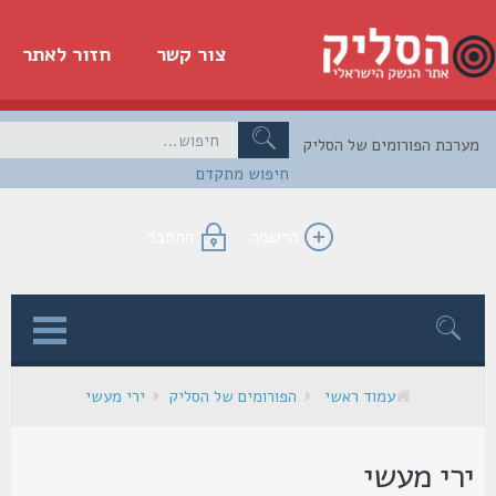
צור קשר
חזור לאתר
כת הפורומים של הסליק
חיפוש מתקדם
הרשמה
התחבר
ן
עמוד ראשי
הפורומים של הסליק
ירי מעשי
רי מעשי