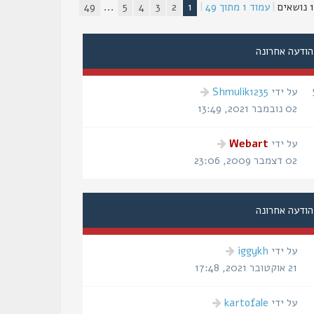
ים
|
עמוד
1
מתוך
49
|
1
2
3
4
5
...
49
הודעה אחרונה
הודעה
על ידי
Shmulik1235
אחרונה
02 נובמבר 2021, 13:49
הודעה
על ידי
Webart
אחרונה
02 דצמבר 2009, 23:06
הודעה אחרונה
הודעה
על ידי
iggykh
אחרונה
21 אוקטובר 2021, 17:48
הודעה
על ידי
kartofale