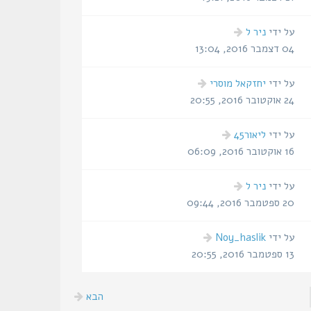
הודעה
על ידי
ניר ל
אחרונה
04 דצמבר 2016, 13:04
הודעה
על ידי
יחזקאל מוסרי
אחרונה
24 אוקטובר 2016, 20:55
הודעה
על ידי
ליאור45
אחרונה
16 אוקטובר 2016, 06:09
הודעה
על ידי
ניר ל
אחרונה
20 ספטמבר 2016, 09:44
הודעה
על ידי
Noy_haslik
אחרונה
13 ספטמבר 2016, 20:55
הבא