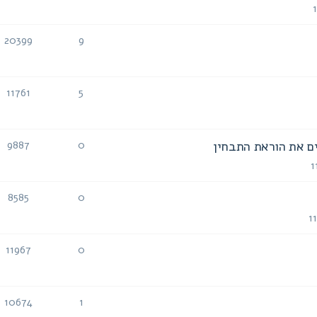
תגובות
צפיות
20399
9
תגובות
צפיות
11761
5
תגובות
צפיות
ם את הוראת התבחין
9887
0
תגובות
צפיות
8585
0
תגובות
צפיות
11967
0
תגובות
צפיות
10674
1