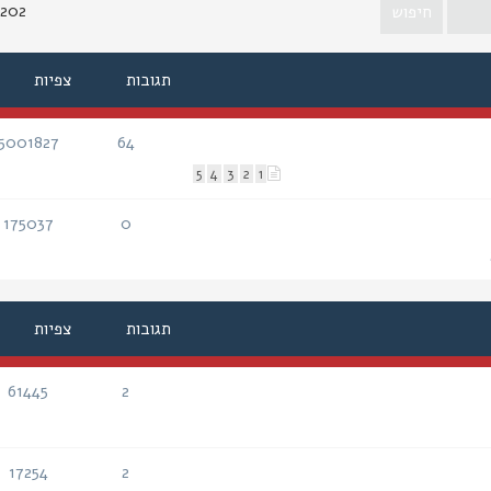
1202 נושא
תגובות
צפיות
5001827
64
תגובות
צפיות
5
4
3
2
1
175037
0
תגובות
צפיות
תגובות
צפיות
61445
2
תגובות
צפיות
17254
2