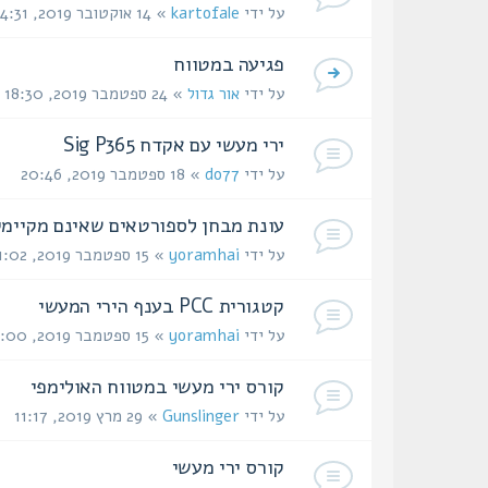
על ידי
kartofale
» 14 אוקטובר 2019, 14:31
פגיעה במטווח
על ידי
אור גדול
» 24 ספטמבר 2019, 18:30
ירי מעשי עם אקדח Sig P365
על ידי
do77
» 18 ספטמבר 2019, 20:46
עונת מבחן לספורטאים שאינם מקיימי
על ידי
yoramhai
» 15 ספטמבר 2019, 11:02
קטגורית PCC בענף הירי המעשי
על ידי
yoramhai
» 15 ספטמבר 2019, 11:00
קורס ירי מעשי במטווח האולימפי
על ידי
Gunslinger
» 29 מרץ 2019, 11:17
קורס ירי מעשי