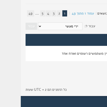
|
עמוד
1
מתוך
49
|
1
2
3
4
5
...
49
עבור ל:
ין משתמשים רשומים ואורח אחד
כל הזמנים הם UTC + 2 שעות