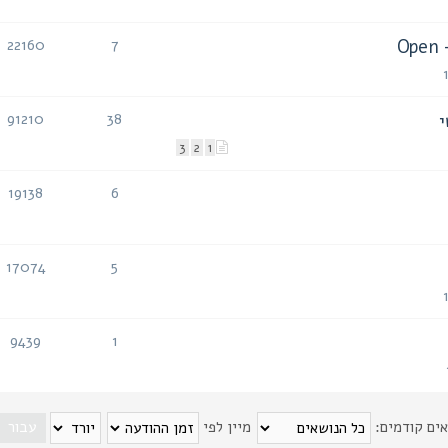
O
22160
7
תגובות
צפיות
91210
38
תגובות
צפיות
3
2
1
19138
6
תגובות
צפיות
17074
5
תגובות
צפיות
9439
1
תגובות
צפיות
אים קודמים:
מיין לפי