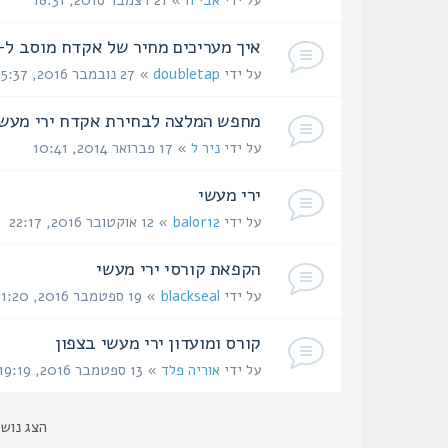
על ידי
אבי ח
» 21 דצמבר 2016, 18:31
איך מעריכים מחיר של אקדח מוסב ל- pen
על ידי
doubletap
» 27 נובמבר 2016, 15:37
מחפש המלצה לבחירת אקדח ירי מעשי
על ידי
ניר ל
» 17 פברואר 2014, 10:41
ירי מעשי
על ידי
balor12
» 12 אוקטובר 2016, 22:17
הקפאת קורסי ירי מעשי
על ידי
blackseal
» 19 ספטמבר 2016, 11:20
קורס ומועדון ירי מעשי בצפון
על ידי
אוריה פלד
» 13 ספטמבר 2016, 19:19
הצג נוש