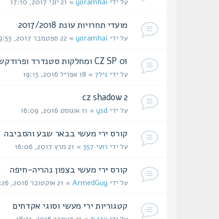
על ידי
yoramhai
» 21 יוני 2017, 17:10
מועדי תחרויות עונת 2017/2018
על ידי
yoramhai
» 22 ספטמבר 2017, 09:53
CZ SP 01 ומחלקות סטנדרד ופרודקשן
על ידי
גיל7
» 18 אפריל 2016, 19:13
cz shadow 2
על ידי
ysd
» 11 אוגוסט 2016, 16:09
קורס ירי מעשי בבאר שבע והסביבה
על ידי
רועי 357
» 21 מרץ 2017, 16:06
קורס ירי מעשי בצפון נהריה-חיפה
על ידי
ArmedGuy
» 21 אוקטובר 2016, 00:26
קטגוריות ירי מעשי וסוגי אקדחים