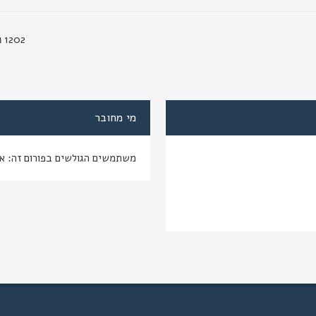
1202 נושאים
מי מחובר
משתמשים הגולשים בפורום זה: א