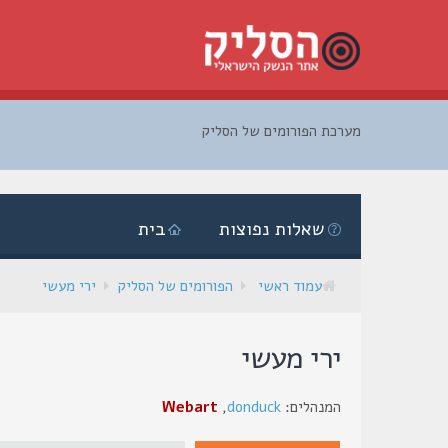
מערכת הפורומים של הסליק
דלג
לתוכן
שאלות נפוצות
בית
עמוד ראשי
הפורומים של הסליק
ירי מעשי
ירי מעשי
המנהלים:
donduck
,
Webart