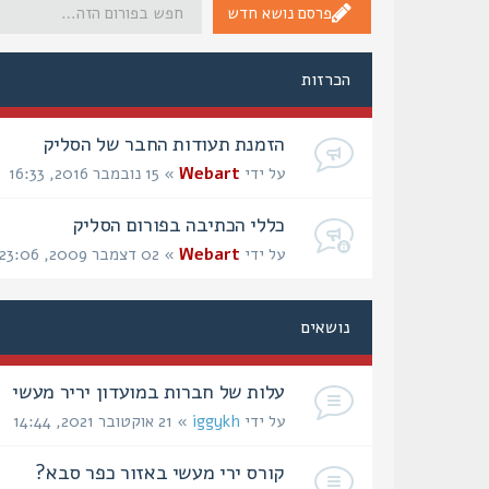
פרסם נושא חדש
הכרזות
הזמנת תעודות החבר של הסליק
על ידי
Webart
» 15 נובמבר 2016, 16:33
כללי הכתיבה בפורום הסליק
על ידי
Webart
» 02 דצמבר 2009, 23:06
נושאים
עלות של חברות במועדון יריר מעשי
על ידי
iggykh
» 21 אוקטובר 2021, 14:44
קורס ירי מעשי באזור כפר סבא?