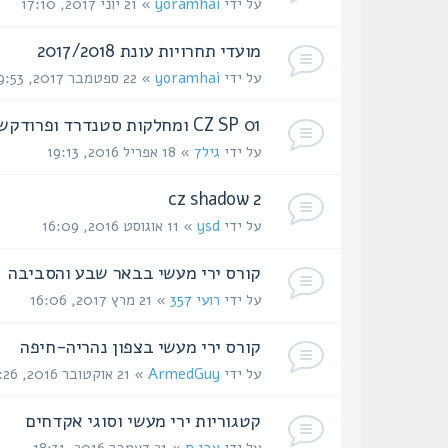
על ידי
yoramhai
» 21 יוני 2017, 17:10
מועדי תחרויות עונת 2017/2018
על ידי
yoramhai
» 22 ספטמבר 2017, 09:53
CZ SP 01 ומחלקות סטנדרד ופרודקשן
על ידי
גיל7
» 18 אפריל 2016, 19:13
cz shadow 2
על ידי
ysd
» 11 אוגוסט 2016, 16:09
קורס ירי מעשי בבאר שבע והסביבה
על ידי
רועי 357
» 21 מרץ 2017, 16:06
קורס ירי מעשי בצפון נהריה-חיפה
על ידי
ArmedGuy
» 21 אוקטובר 2016, 00:26
קטגוריות ירי מעשי וסוגי אקדחים