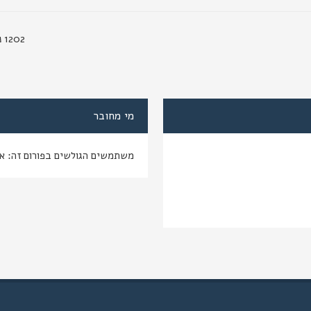
1202 נושאים
מי מחובר
משתמשים הגולשים בפורום זה: א