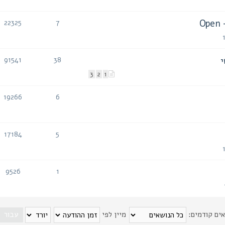
O
22325
7
תגובות
צפיות
91541
38
תגובות
צפיות
3
2
1
19266
6
תגובות
צפיות
17184
5
תגובות
צפיות
9526
1
תגובות
צפיות
אים קודמים:
מיין לפי