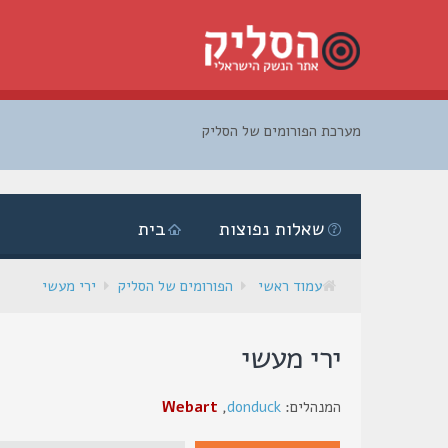
מערכת הפורומים של הסליק
דלג
לתוכן
שאלות נפוצות
בית
עמוד ראשי
הפורומים של הסליק
ירי מעשי
ירי מעשי
המנהלים:
donduck
,
Webart