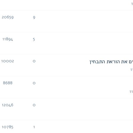
תגובות
צפיות
20659
9
תגובות
צפיות
11894
5
תגובות
צפיות
ם את הוראת התבחין
10002
0
תגובות
צפיות
8688
0
תגובות
צפיות
12046
0
תגובות
צפיות
10785
1