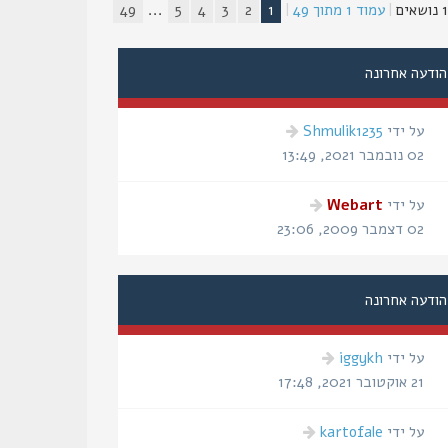
ים
|
עמוד
1
מתוך
49
|
1
2
3
4
5
...
49
הודעה אחרונה
הודעה
על ידי
Shmulik1235
אחרונה
02 נובמבר 2021, 13:49
הודעה
על ידי
Webart
אחרונה
02 דצמבר 2009, 23:06
הודעה אחרונה
הודעה
על ידי
iggykh
אחרונה
21 אוקטובר 2021, 17:48
הודעה
על ידי
kartofale