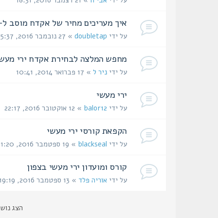
על ידי
אבי ח
» 21 דצמבר 2016, 18:31
איך מעריכים מחיר של אקדח מוסב ל- pen
על ידי
doubletap
» 27 נובמבר 2016, 15:37
מחפש המלצה לבחירת אקדח ירי מעשי
על ידי
ניר ל
» 17 פברואר 2014, 10:41
ירי מעשי
על ידי
balor12
» 12 אוקטובר 2016, 22:17
הקפאת קורסי ירי מעשי
על ידי
blackseal
» 19 ספטמבר 2016, 11:20
קורס ומועדון ירי מעשי בצפון
על ידי
אוריה פלד
» 13 ספטמבר 2016, 19:19
הצג נוש