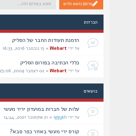
פרסם נושא חדש
הכרזות
הזמנת תעודות החבר של הסליק
על ידי
Webart
» 15 נובמבר 2016, 16:33
כללי הכתיבה בפורום הסליק
על ידי
Webart
» 02 דצמבר 2009, 23:06
נושאים
עלות של חברות במועדון יריר מעשי
על ידי
iggykh
» 21 אוקטובר 2021, 14:44
קורס ירי מעשי באזור כפר סבא?