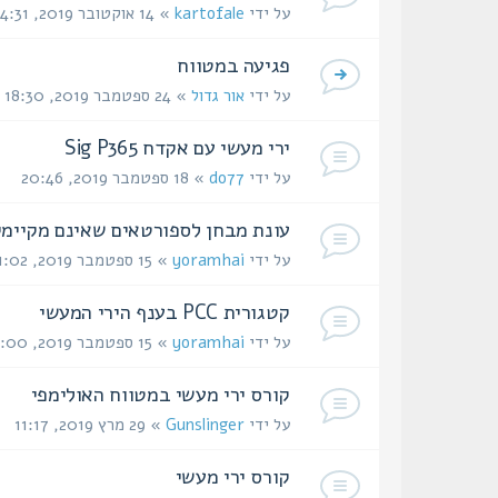
על ידי
kartofale
» 14 אוקטובר 2019, 14:31
פגיעה במטווח
על ידי
אור גדול
» 24 ספטמבר 2019, 18:30
ירי מעשי עם אקדח Sig P365
על ידי
do77
» 18 ספטמבר 2019, 20:46
עונת מבחן לספורטאים שאינם מקיימי
על ידי
yoramhai
» 15 ספטמבר 2019, 11:02
קטגורית PCC בענף הירי המעשי
על ידי
yoramhai
» 15 ספטמבר 2019, 11:00
קורס ירי מעשי במטווח האולימפי
על ידי
Gunslinger
» 29 מרץ 2019, 11:17
קורס ירי מעשי