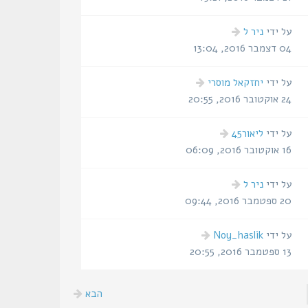
הודעה
על ידי
ניר ל
אחרונה
04 דצמבר 2016, 13:04
הודעה
על ידי
יחזקאל מוסרי
אחרונה
24 אוקטובר 2016, 20:55
הודעה
על ידי
ליאור45
אחרונה
16 אוקטובר 2016, 06:09
הודעה
על ידי
ניר ל
אחרונה
20 ספטמבר 2016, 09:44
הודעה
על ידי
Noy_haslik
אחרונה
13 ספטמבר 2016, 20:55
הבא