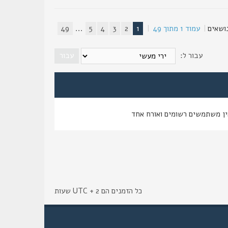
|
עמוד
1
מתוך
49
|
1
2
3
4
5
...
49
עבור ל:
ין משתמשים רשומים ואורח אחד
כל הזמנים הם UTC + 2 שעות