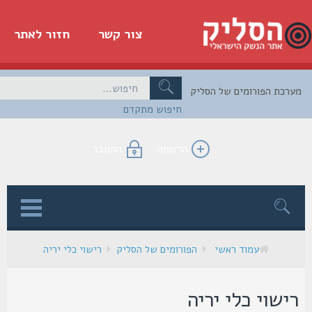
צור קשר
חזור לאתר
כת הפורומים של הסליק
חיפוש מתקדם
הרשמה
התחבר
ן
עמוד ראשי
הפורומים של הסליק
רישוי כלי יריה
ישוי כלי יריה