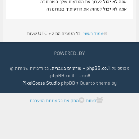
אתה
לא יכול
לערוך את ההודעות שלך בפורום זה
אתה
לא יכול
למחוק את הודעותיך בפורום זה
עמוד ראשי
כל הזמנים הם UTC + 2 שעות
POWERED_BY
מבוסס על
phpBB.co.il - פורומים בעברית
. כל הזכויות שמורות ©
2008 - phpBB.co.il.
PixelGoose Studio
phpBB 3 Quarto theme by
הצוות
מחק את כל עוגיות המערכת