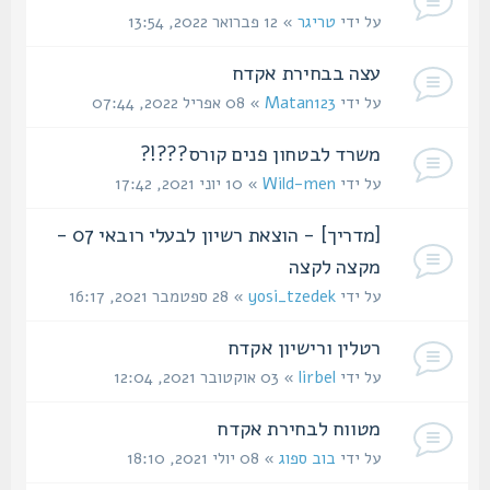
על ידי
טריגר
» 12 פברואר 2022, 13:54
עצה בבחירת אקדח
על ידי
Matan123
» 08 אפריל 2022, 07:44
משרד לבטחון פנים קורס???!?
על ידי
Wild-men
» 10 יוני 2021, 17:42
[מדריך] - הוצאת רשיון לבעלי רובאי 07 -
מקצה לקצה
על ידי
yosi_tzedek
» 28 ספטמבר 2021, 16:17
רטלין ורישיון אקדח
על ידי
lirbel
» 03 אוקטובר 2021, 12:04
מטווח לבחירת אקדח
על ידי
בוב ספוג
» 08 יולי 2021, 18:10