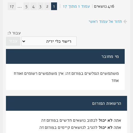
416 נושאים
|
עמוד
1
מתוך
17
|
1
2
3
4
5
...
17
חזור אל עמוד ראשי
עבור ל:
מי מחובר
משתמשים הגולשים בפורום זה: אין משתמשים רשומים ואורח
אחד
הרשאות הפורום
אתה
לא יכול
לכתוב נושאים חדשים בפורום זה
אתה
לא יכול
להגיב לנושאים קיימים בפורום זה