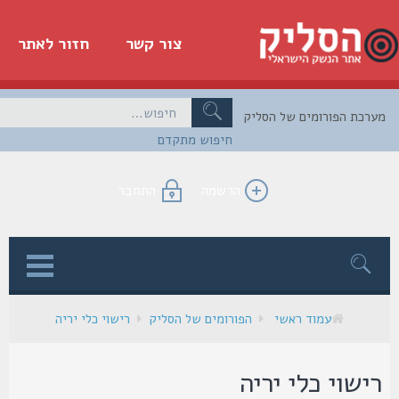
צור קשר
חזור לאתר
כת הפורומים של הסליק
חיפוש מתקדם
הרשמה
התחבר
ן
עמוד ראשי
הפורומים של הסליק
רישוי כלי יריה
ישוי כלי יריה