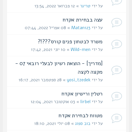
על ידי
טריגר
» 12 פברואר 2022, 13:54
עצה בבחירת אקדח
על ידי
Matan123
» 08 אפריל 2022, 07:44
משרד לבטחון פנים קורס???!?
על ידי
Wild-men
» 10 יוני 2021, 17:42
[מדריך] - הוצאת רשיון לבעלי רובאי 07 -
מקצה לקצה
על ידי
yosi_tzedek
» 28 ספטמבר 2021, 16:17
רטלין ורישיון אקדח
על ידי
lirbel
» 03 אוקטובר 2021, 12:04
מטווח לבחירת אקדח
על ידי
בוב ספוג
» 08 יולי 2021, 18:10