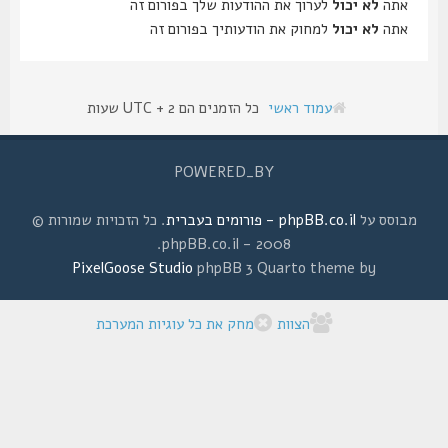
אתה
לא יכול
לערוך את ההודעות שלך בפורום זה
אתה
לא יכול
למחוק את הודעותיך בפורום זה
עמוד ראשי
כל הזמנים הם UTC + 2 שעות
POWERED_BY
מבוסס על
phpBB.co.il - פורומים בעברית
. כל הזכויות שמורות ©
2008 - phpBB.co.il.
PixelGoose Studio
phpBB 3 Quarto theme by
הצוות
מחק את כל עוגיות המערכת