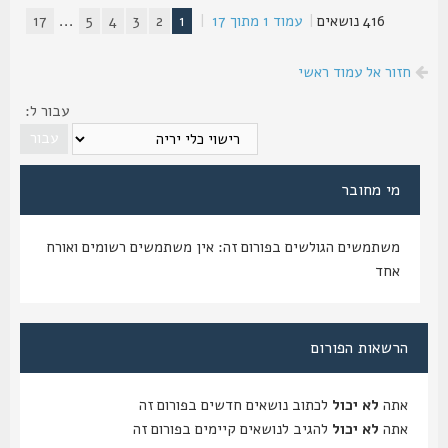
416 נושאים
|
עמוד
1
מתוך
17
|
1
2
3
4
5
...
17
חזור אל עמוד ראשי
עבור ל:
מי מחובר
משתמשים הגולשים בפורום זה: אין משתמשים רשומים ואורח
אחד
הרשאות הפורום
אתה
לא יכול
לכתוב נושאים חדשים בפורום זה
אתה
לא יכול
להגיב לנושאים קיימים בפורום זה