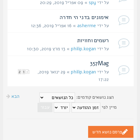
על ידי
spy
» 09 אפריל 2019, 20:29
אימונים בדני הי חדרה
על ידי
asherme
» 16 אפריל 2019, 12:36
רשמים וחוויות
על ידי
philip.kogan
» 13 מרץ 2019, 10:30
357Mag
על ידי
philip.kogan
» 29 ינואר 2019,
2
1
17:22
הבא
הצג נושאים קודמים:
מיין לפי
פרסם נושא חדש