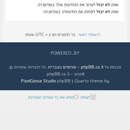
אתה
לא יכול
לערוך את ההודעות שלך בפורום זה
אתה
לא יכול
למחוק את הודעותיך בפורום זה
עמוד ראשי
כל הזמנים הם UTC + 2 שעות
POWERED_BY
מבוסס על
phpBB.co.il - פורומים בעברית
. כל הזכויות שמורות ©
2008 - phpBB.co.il.
PixelGoose Studio
phpBB 3 Quarto theme by
הצוות
מחק את כל עוגיות המערכת