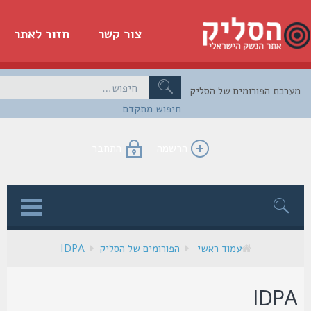
צור קשר
חזור לאתר
כת הפורומים של הסליק
חיפוש מתקדם
הרשמה
התחבר
ן
עמוד ראשי
הפורומים של הסליק
IDPA
IDP