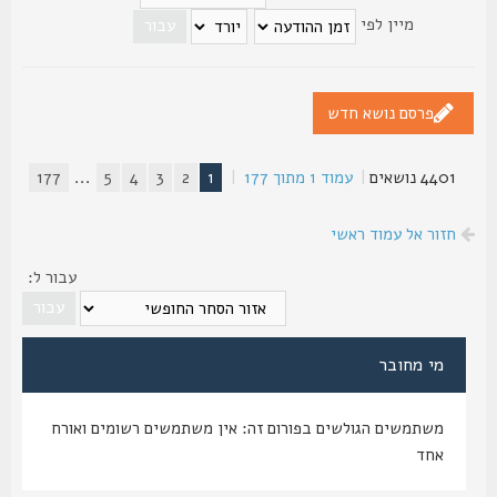
מיין לפי
פרסם נושא חדש
4401 נושאים
|
עמוד
1
מתוך
177
|
1
2
3
4
5
...
177
חזור אל עמוד ראשי
עבור ל:
מי מחובר
משתמשים הגולשים בפורום זה: אין משתמשים רשומים ואורח
אחד