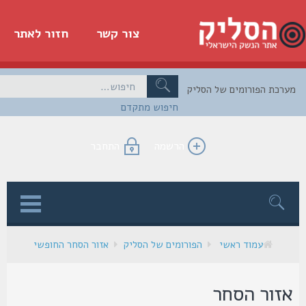
צור קשר
חזור לאתר
כת הפורומים של הסליק
חיפוש מתקדם
הרשמה
התחבר
ן
עמוד ראשי
הפורומים של הסליק
אזור הסחר החופשי
זור הסחר