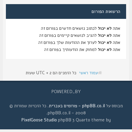
הרשאות הפורום
אתה
לא יכול
לכתוב נושאים חדשים בפורום זה
אתה
לא יכול
להגיב לנושאים קיימים בפורום זה
אתה
לא יכול
לערוך את ההודעות שלך בפורום זה
אתה
לא יכול
למחוק את הודעותיך בפורום זה
עמוד ראשי
כל הזמנים הם UTC + 2 שעות
POWERED_BY
מבוסס על
phpBB.co.il - פורומים בעברית
. כל הזכויות שמורות ©
2008 - phpBB.co.il.
PixelGoose Studio
phpBB 3 Quarto theme by