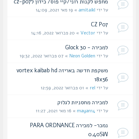
מחפש לקנות רוני/קיי פוס/ כידון לcz-p07
על ידי
amitaikl
» 19 מאי 2021, 14:09
CZ P07
על ידי
Vector
» 20 פברואר 2022, 14:16
למכירה - Glock 30
על ידי
Neon Golden
» 07 פברואר 2022, 19:32
משקפת חדשה באריזה vortex kaibab hd
18x56
על ידי
rel
» 01 פברואר 2022, 12:59
למכירה מחסניות לגלוק
על ידי
mayan14
» 16 מאי 2021, 11:27
נמכר- למכירה PARA ORDNANCE
0.40SW