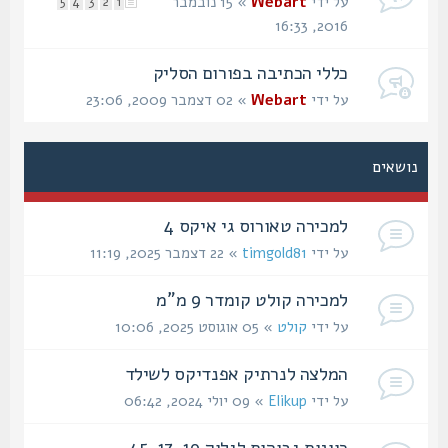
על ידי
Webart
» 15 נובמבר
5
4
3
2
1
2016, 16:33
כללי הכתיבה בפורום הסליק
על ידי
Webart
» 02 דצמבר 2009, 23:06
נושאים
למכירה טאורוס גי איקס 4
על ידי
timgold81
» 22 דצמבר 2025, 11:19
למכירה קולט קומדר 9 מ"מ
על ידי
קולט
» 05 אוגוסט 2025, 10:06
המלצה לנרתיק אפנדיקס לשילד
על ידי
Elikup
» 09 יולי 2024, 06:42
כוונות גבוהות לגלוק 19, 17, 45