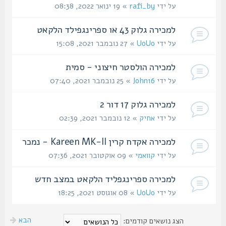
על ידי
rafi_by
» 19 ינואר 2022, 08:38
למכירה גלוק 43 או ספרינגפילד הלקאט
על ידי
UoUo
» 27 נובמבר 2021, 15:08
למכירה הולסטר חיצוני - סמית
על ידי
John16
» 25 נובמבר 2021, 07:40
למכירה גלוק 17 דור 2
על ידי
אחיק
» 12 נובמבר 2021, 02:39
למכירה אקדח קרין Kareen MK-II - נמכר
על ידי
קוואמי
» 09 אוקטובר 2021, 07:36
למכירה ספרינגפליד הלקאט במצב חדש
על ידי
UoUo
» 08 אוגוסט 2021, 18:25
הבא
הצג נושאים קודמים: