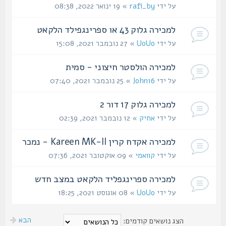
על ידי
rafi_by
» 19 ינואר 2022, 08:38
למכירה גלוק 43 או ספרינגפילד הלקאט
על ידי
UoUo
» 27 נובמבר 2021, 15:08
למכירה הולסטר חיצוני - סמית
על ידי
John16
» 25 נובמבר 2021, 07:40
למכירה גלוק 17 דור 2
על ידי
אחיק
» 12 נובמבר 2021, 02:39
למכירה אקדח קרין Kareen MK-II - נמכר
על ידי
קוואמי
» 09 אוקטובר 2021, 07:36
למכירה ספרינגפליד הלקאט במצב חדש
על ידי
UoUo
» 08 אוגוסט 2021, 18:25
הבא
הצג נושאים קודמים: