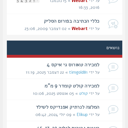
על ידי
Webart
» 15 נובמבר
5
4
3
2
1
2016, 16:33
כללי הכתיבה בפורום הסליק
על ידי
Webart
» 02 דצמבר 2009, 23:06
נושאים
למכירה טאורוס גי איקס 4
על ידי
timgold81
» 22 דצמבר 2025, 11:19
למכירה קולט קומדר 9 מ"מ
על ידי
קולט
» 05 אוגוסט 2025, 10:06
המלצה לנרתיק אפנדיקס לשילד
על ידי
Elikup
» 09 יולי 2024, 06:42
כוונות גבוהות לגלוק 19, 17, 45