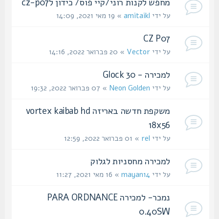
מחפש לקנות רוני/קיי פוס/ כידון לcz-p07
על ידי
amitaikl
» 19 מאי 2021, 14:09
CZ P07
על ידי
Vector
» 20 פברואר 2022, 14:16
למכירה - Glock 30
על ידי
Neon Golden
» 07 פברואר 2022, 19:32
משקפת חדשה באריזה vortex kaibab hd
18x56
על ידי
rel
» 01 פברואר 2022, 12:59
למכירה מחסניות לגלוק
על ידי
mayan14
» 16 מאי 2021, 11:27
נמכר- למכירה PARA ORDNANCE
0.40SW