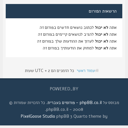
הרשאות הפורום
אתה
לא יכול
לכתוב נושאים חדשים בפורום זה
אתה
לא יכול
להגיב לנושאים קיימים בפורום זה
אתה
לא יכול
לערוך את ההודעות שלך בפורום זה
אתה
לא יכול
למחוק את הודעותיך בפורום זה
עמוד ראשי
כל הזמנים הם UTC + 2 שעות
POWERED_BY
מבוסס על
phpBB.co.il - פורומים בעברית
. כל הזכויות שמורות ©
2008 - phpBB.co.il.
PixelGoose Studio
phpBB 3 Quarto theme by