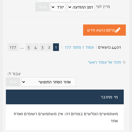
מיין לפי
פרסם נושא חדש
4401 נושאים
|
עמוד
1
מתוך
177
|
1
2
3
4
5
...
177
חזור אל עמוד ראשי
עבור ל:
מי מחובר
משתמשים הגולשים בפורום זה: אין משתמשים רשומים ואורח
אחד