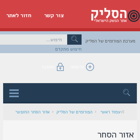
צור קשר
חזור לאתר
כת הפורומים של הסליק
חיפוש מתקדם
הרשמה
התחבר
ן
עמוד ראשי
הפורומים של הסליק
אזור הסחר החופשי
זור הסחר