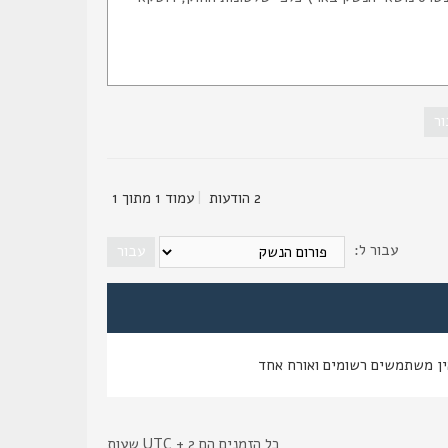
2 הודעות
|
עמוד
1
מתוך
1
עבור ל:
ין משתמשים רשומים ואורח אחד
כל הזמנים הם UTC + 2 שעות