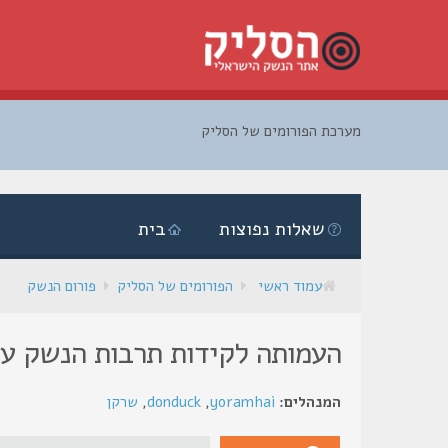
מערכת הפורומים של הסליק
דלג
לתוכן
שאלות נפוצות
בית
עמוד ראשי
הפורומים של הסליק
פורום הנשק
העמותה לקידות תרבות הנשק עו
המנהלים:
yoramhai
,
donduck
,
שרקן