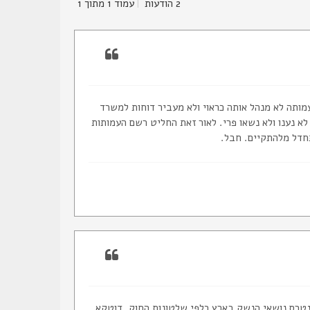
2 הודעות
|
עמוד
1
מתוך
1
מותה לא מנהל אותה כראוי ולא מעביר דוחות למשרד
לא נענו ולא נשאו פרי. לאור זאת החליט רשם העמותות
חדל מלהתקיים. חבל.
נטרס נושאי הנשק בארץ כלפי שלטונות החוק, דוטקא