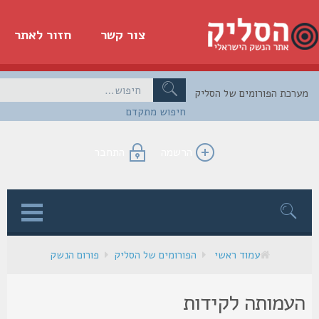
צור קשר
חזור לאתר
כת הפורומים של הסליק
חיפוש מתקדם
הרשמה
התחבר
ן
עמוד ראשי
הפורומים של הסליק
פורום הנשק
עמותה לקידות