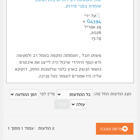
עומדת בפני פירוק.
על ידי
»
G4394
29 אפריל
2026,
13:19
פשוט חבל , העמותה הוקמה בעמל רב ולמעשה
היא הגוף היחידי שיכול היה לייצג את אינטרס
נושאי הנשק בארץ כלפי שלטונות החוק, דוטקא
עליה היו אמורים לשמור כעל פנינה.
צג הודעות החל מה:
מיין לפי
2 הודעות
|
עמוד
1
מתוך
1
פרסם תגובה