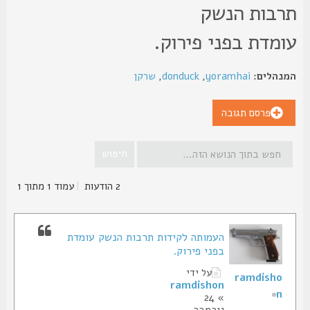
רבות הנשק
ומדת בפני פירוק.
נהלים:
yoramhai
,
donduck
,
שרקן
פרסם תגובה
2 הודעות
|
עמוד
1
מתוך
1
העמותה לקידות תרבות הנשק עומדת
בפני פירוק.
על ידי
ramdisho
ramdishon
n
» 24