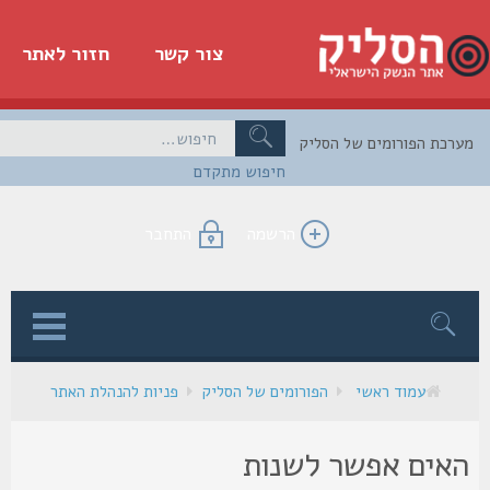
צור קשר
חזור לאתר
כת הפורומים של הסליק
חיפוש מתקדם
הרשמה
התחבר
ן
עמוד ראשי
הפורומים של הסליק
פניות להנהלת האתר
אים אפשר לשנות