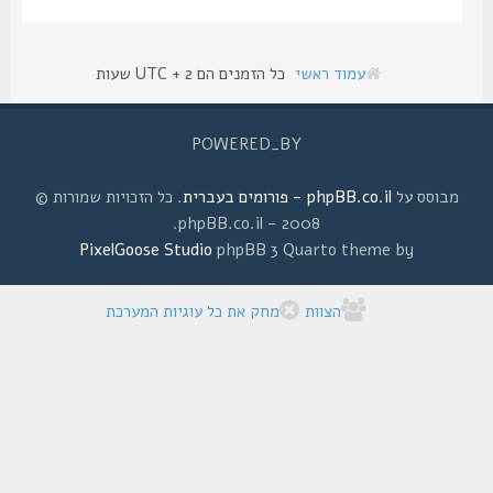
עמוד ראשי
כל הזמנים הם UTC + 2 שעות
POWERED_BY
מבוסס על
phpBB.co.il - פורומים בעברית
. כל הזכויות שמורות ©
2008 - phpBB.co.il.
PixelGoose Studio
phpBB 3 Quarto theme by
הצוות
מחק את כל עוגיות המערכת