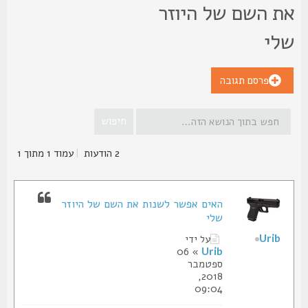
ת השם של היוזר
לי
פרסם תגובה
2 הודעות
|
עמוד
1
מתוך
1
האים אפשר לשנות את השם של היוזר
שלי
Urib
על ידי
» 06
Urib
ספטמבר
2018,
09:04