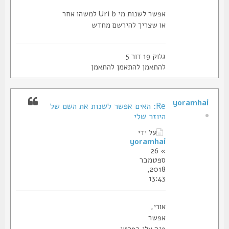
אפשר לשנות מי Uri b למשהו אחר
או שצריך להירשם מחדש
גלוק 19 דור 5
להתאמן להתאמן להתאמן
yoramhai
Re: האים אפשר לשנות את השם של
היוזר שלי
על ידי
yoramhai
» 26
ספטמבר
2018,
13:43
אורי,
אפשר