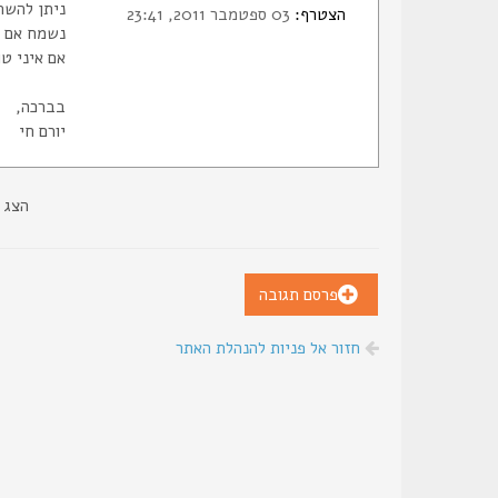
ניתן להשת
הצטרף:
03 ספטמבר 2011, 23:41
נשמח אם י
אם איני ט
בברכה,
יורם חי
הצג 
פרסם תגובה
חזור אל פניות להנהלת האתר