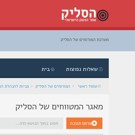
מערכת הפורומים של הסליק
דלג
לתוכן
שאלות נפוצות
בית
עמוד ראשי
הפורומים של הסליק
פניות להנהלת ה
מאגר המטווחים של הסליק
פרסם תגובה