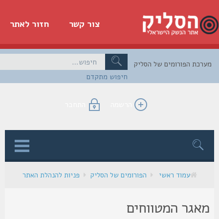
צור קשר
חזור לאתר
כת הפורומים של הסליק
חיפוש מתקדם
הרשמה
התחבר
ן
עמוד ראשי
הפורומים של הסליק
פניות להנהלת האתר
אגר המטווחים