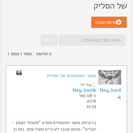
ל הסליק
פרסם תגובה
2 הודעות
|
עמוד
1
מתוך
1
מאגר המטווחים של הסליק
על ידי
Noy_haslik
Noy_hasli
» 08 מאי
k
2016,
22:33
ברשימת מאגר המטווחים מופיע "מטווחי הצפון -
הקריון"-מקום שכבר לא קיים וסגרו אותו, כמו כן