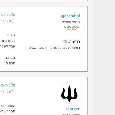
Re: האם ניתן להוסיף דגל ישראל לעמוד הבית ?
yoramhai
על ידי
מנהל הסליק
שלום
רעיון נחמד
הודעות:
176
אבל לא נר
הצטרף:
03 ספטמבר 2011, 23:41
בברכה,
יורם חי
Re: האם ניתן להוסיף דגל ישראל לעמוד הבית ?
על ידי
האמת אני ה
carver
יותר ישרא
סליקאי זהב