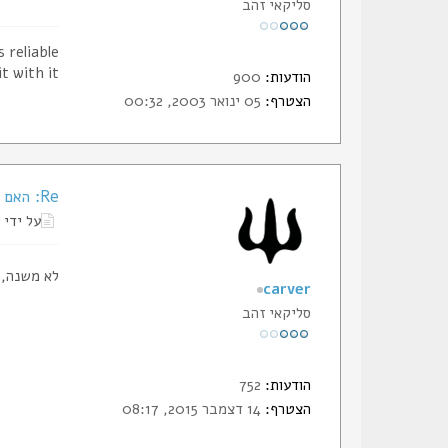
סליקאי זהב
 reliable.
t with it.
הודעות:
900
הצטרף:
05 ינואר 2003, 00:32
Re: האם ניתן להוסיף דגל ישראל לעמוד הבית ?
על ידי
לא משנה, 
carver
סליקאי זהב
הודעות:
752
הצטרף:
14 דצמבר 2015, 08:17