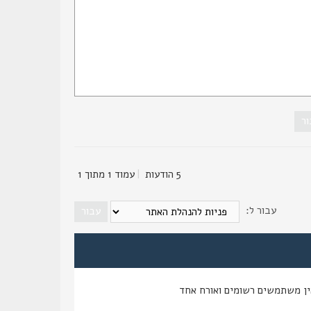
5 הודעות
|
עמוד
1
מתוך
1
עבור ל:
ין משתמשים רשומים ואורח אחד