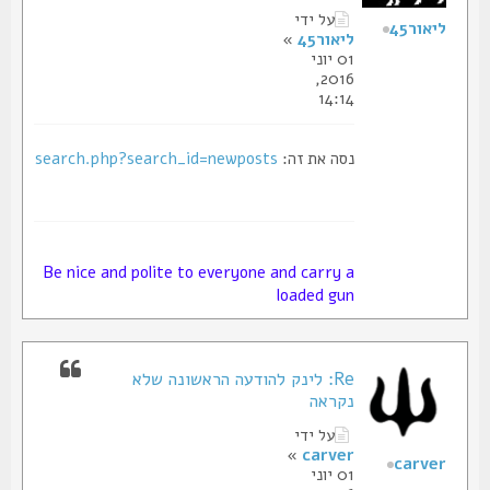
על ידי
ליאור45
ליאור45
»
01 יוני
2016,
14:14
נסה את זה:
search.php?search_id=newposts
Be nice and polite to everyone and carry a
loaded gun
Re: לינק להודעה הראשונה שלא
נקראה
על ידי
»
carver
carver
01 יוני