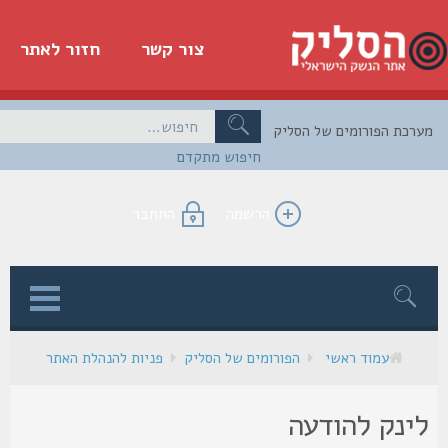
צור קשר
חזור לאתר
כת הפורומים של הסליק
חיפוש מתקדם
הרשמה
התחבר
ן
עמוד ראשי
הפורומים של הסליק
פניות להנהלת האתר
ינק להודעה