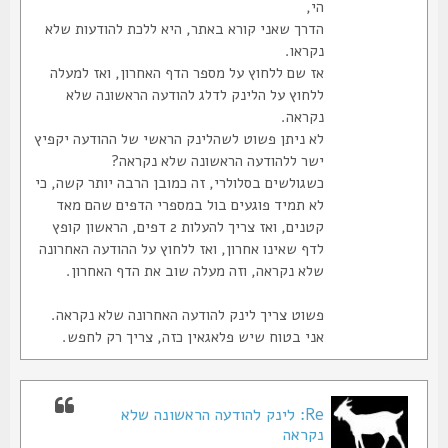
הי,
הדרך שאני קורא באתר, היא ללכת להודעות שלא
נקראו.
אז שם ללחוץ על מספר הדף האחרון, ואז למעלה
ללחוץ על הלינק לדלג להודעה הראשונה שלא
נקראה.
לא ניתן פשוט לשהלינק הראשי של ההודעה יקפיץ
ישר ללהודעה הראשונה שלא נקראה?
כשגולשים בסלולרי, זה כמובן הרבה יותר קשה, כי
לא תמיד פוגעים בול במספרי הדפים שהם מאד
קטנים, ואז צריך להעלות 2 דפים, הראשון קופץ
לדף שאינו אחרון, ואז ללחוץ על ההודעה האחרונה
שלא נקראה, וזה מעלה שוב את הדף האחרון.
פשוט צריך לינק להודעה האחרונה שלא נקראה.
אני בטוח שיש פלאגאין כזה, צריך רק לחפש.
Re: לינק להודעה הראשונה שלא
נקראה