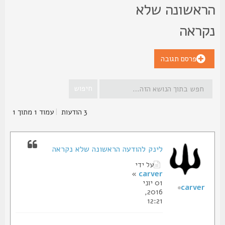
ראשונה שלא
קראה
פרסם תגובה
3 הודעות
|
עמוד
1
מתוך
1
לינק להודעה הראשונה שלא נקראה
על ידי
»
carver
01 יוני
carver
2016,
12:21