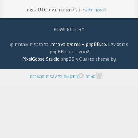
עמוד ראשי
כל הזמנים הם UTC + 2 שעות
POWERED_BY
מבוסס על
phpBB.co.il - פורומים בעברית
. כל הזכויות שמורות ©
2008 - phpBB.co.il.
PixelGoose Studio
phpBB 3 Quarto theme by
הצוות
מחק את כל עוגיות המערכת