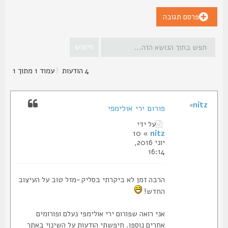
פרסם תגובה
4 הודעות
|
עמוד
1
מתוך
1
nitz
פורום ירי אולימפי
על ידי
» 10
nitz
יוני 2016,
16:14
הרבה זמן לא ביקרתי בסליק-מזל טוב על העיצוב
החדש!
אני רואה שפורום ירי אולימפי נעלם ופורומים
אחרים נוספו. חיפשתי הודעות על השינוי באתר