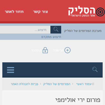
צור קשר
חזור לאתר
כת הפורומים של הסליק
חיפוש מתקדם
הרשמה
התחבר
ן
עמוד ראשי
הפורומים של הסליק
פניות להנהלת האתר
ורום ירי אולימפי