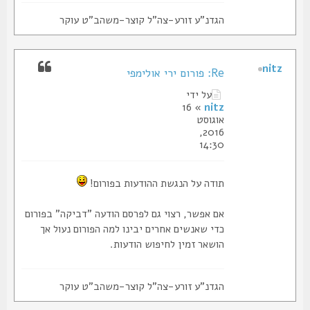
הגדנ"ע זורע-צה"ל קוצר-משהב"ט עוקר
nitz
Re: פורום ירי אולימפי
על ידי
» 16
nitz
אוגוסט
2016,
14:30
תודה על הנגשת ההודעות בפורום!
אם אפשר, רצוי גם לפרסם הודעה "דביקה" בפורום
כדי שאנשים אחרים יבינו למה הפורום נעול אך
הושאר זמין לחיפוש הודעות.
הגדנ"ע זורע-צה"ל קוצר-משהב"ט עוקר