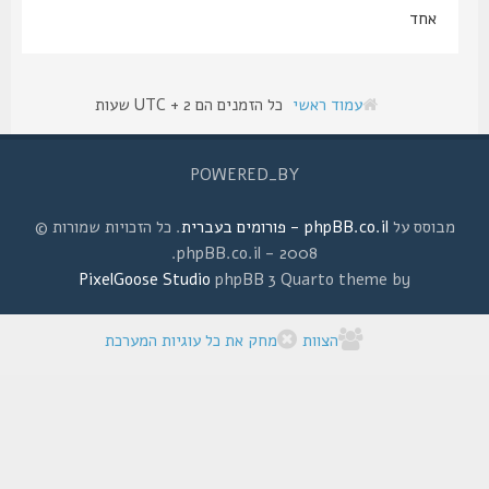
אחד
עמוד ראשי
כל הזמנים הם UTC + 2 שעות
POWERED_BY
מבוסס על
phpBB.co.il - פורומים בעברית
. כל הזכויות שמורות ©
2008 - phpBB.co.il.
PixelGoose Studio
phpBB 3 Quarto theme by
הצוות
מחק את כל עוגיות המערכת