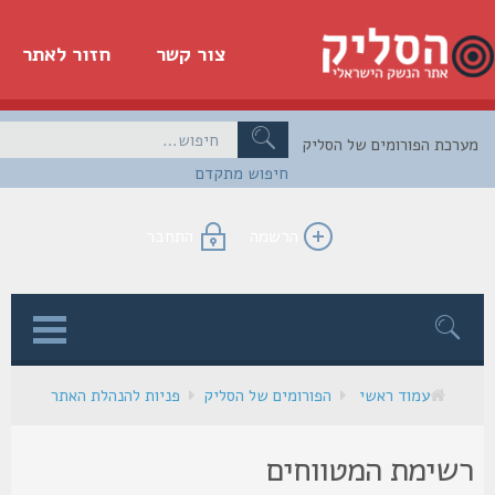
צור קשר
חזור לאתר
כת הפורומים של הסליק
חיפוש מתקדם
הרשמה
התחבר
ן
עמוד ראשי
הפורומים של הסליק
פניות להנהלת האתר
שימת המטווחים