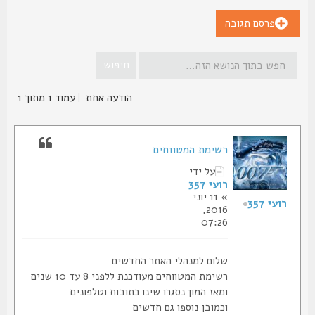
פרסם תגובה
הודעה אחת
|
עמוד
1
מתוך
1
רשימת המטווחים
על ידי
רועי 357
» 11 יוני
רועי 357
2016,
07:26
שלום למנהלי האתר החדשים
רשימת המטווחים מעודכנת ללפני 8 עד 10 שנים
ומאז המון נסגרו שינו כתובות וטלפונים
וכמובן נוספו גם חדשים