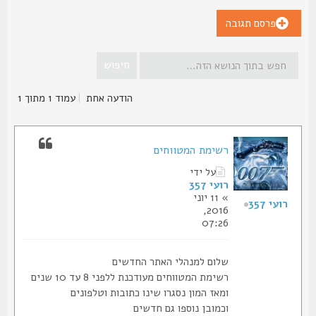
פרסם תגובה
הודעה אחת
|
עמוד
1
מתוך
1
רשימת המטווחים
על ידי
רועי 357
» 11 יוני
רועי 357
2016,
07:26
שלום למנהלי האתר החדשים
רשימת המטווחים מעודכנת ללפני 8 עד 10 שנים
ומאז המון נסגרו שינו כתובות וטלפונים
וכמובן נוספו גם חדשים