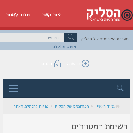
צור קשר
חזור לאתר
כת הפורומים של הסליק
חיפוש מתקדם
הרשמה
התחבר
ן
עמוד ראשי
הפורומים של הסליק
פניות להנהלת האתר
שימת המטווחים