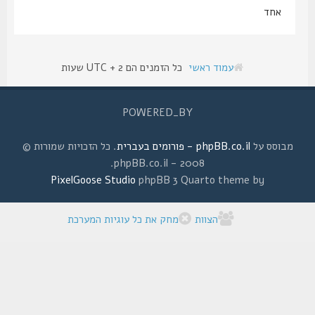
אחד
עמוד ראשי
כל הזמנים הם UTC + 2 שעות
POWERED_BY
מבוסס על
phpBB.co.il - פורומים בעברית
. כל הזכויות שמורות ©
2008 - phpBB.co.il.
PixelGoose Studio
phpBB 3 Quarto theme by
הצוות
מחק את כל עוגיות המערכת