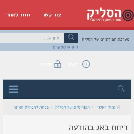
צור קשר
חזור לאתר
כת הפורומים של הסליק
חיפוש מתקדם
הרשמה
התחבר
ן
עמוד ראשי
הפורומים של הסליק
פניות להנהלת האתר
יווח באג בהודעה