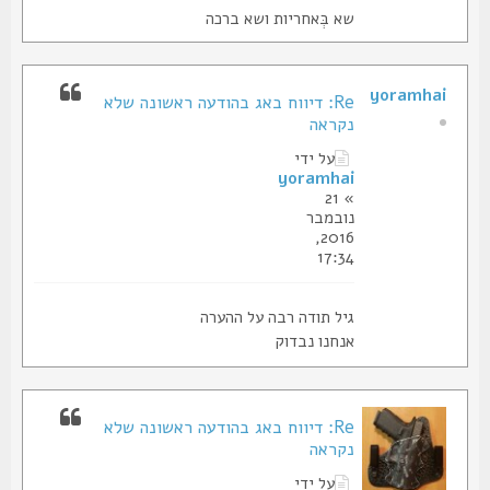
שא בְּאחריות ושא ברכה
yoramhai
Re: דיווח באג בהודעה ראשונה שלא
נקראה
על ידי
yoramhai
» 21
נובמבר
2016,
17:34
גיל תודה רבה על ההערה
אנחנו נבדוק
Re: דיווח באג בהודעה ראשונה שלא
נקראה
על ידי