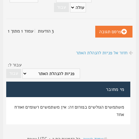
3 הודעות
|
עמוד
1
מתוך
1
פרסם תגובה
חזור אל פניות להנהלת האתר
עבור ל:
מי מחובר
משתמשים הגולשים בפורום זה: אין משתמשים רשומים ואורח
אחד
עמוד ראשי
כל הזמנים הם UTC + 2 שעות