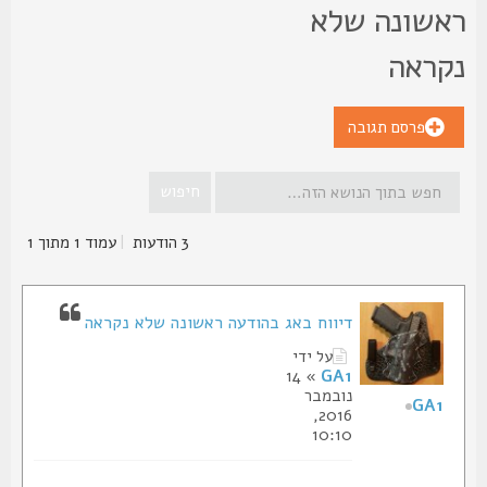
אשונה שלא
קראה
פרסם תגובה
3 הודעות
|
עמוד
1
מתוך
1
דיווח באג בהודעה ראשונה שלא נקראה
על ידי
» 14
GA1
נובמבר
GA1
2016,
10:10