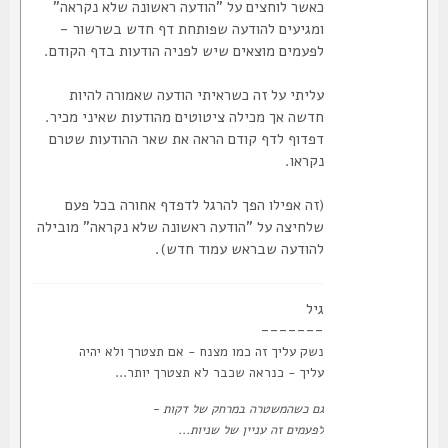
כאשר לוחצים על "הודעה ראשונה שלא נקראה"
ומגיעים להודעה שפותחת דף חדש בשרשור -
לפעמים מוצאים שיש לפניה הודעות בדף הקודם.
עליתי על זה כשראיתי הודעה שאמורה להיות
חדשה אך מכילה ציטוטים מהודעות שאיני מכיר.
דפדוף לדף קודם הראה את שאר ההודעות שטרם
נקראו.
(זה אפילו הפך להרגל לדפדף אחורה בכל פעם
שלחיצה על "הודעה ראשונה שלא נקראה" מובילה
להודעה שבראש עמוד חדש).
גיל
-------
נשק עליך זה כמו מצנח - אם תצטרך ולא יהיה
עליך - כנראה שכבר לא תצטרך יותר...
גם כשהמשטרה במרחק של דקות -
לפעמים זה עניין של שניות...