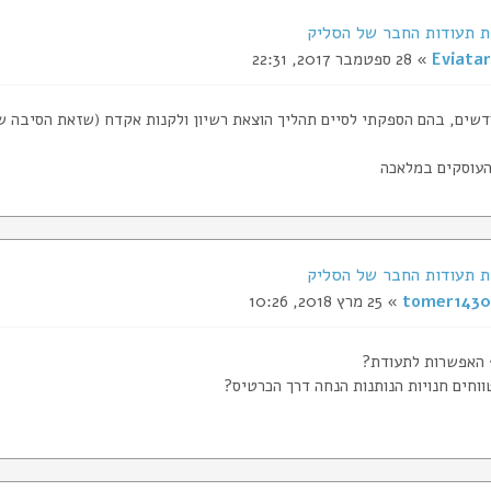
Eviatar
» 28 ספטמבר 2017, 22:31
העוסקים במלאכה
tomer1430
» 25 מרץ 2018, 10:26
 האפשרות לתעודת?
וחים חנויות הנותנות הנחה דרך הכרטיס?