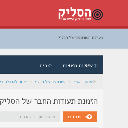
מערכת הפורומים של הסליק
דלג
לתוכן
שאלות נפוצות
בית
עמוד ראשי
הפורומים של הסליק
פניות להנהלת ה
הזמנת תעודות החבר של הסליק
פרסם תגובה