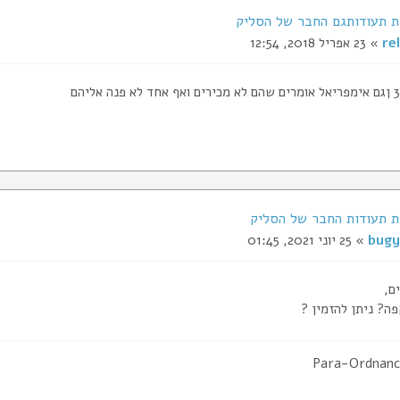
rel
» 23 אפריל 2018, 12:54
bugy
» 25 יוני 2021, 01:45
ם,
ה? ניתן להזמין ?
Para-Ordnanc