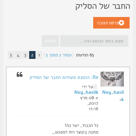
חבר של הסליק
פרסם תגובה
65 הודעות
|
עמוד
2
מתוך
5
|
1
2
3
4
5
Re: הזמנת תעודות החבר של הסליק
על ידי
Noy_haslik
Noy_hasli
» 08 מרץ
k
2017,
11:16
כל הכבוד, ישר כח!
מחכה בקוצר רוח למפגש,,