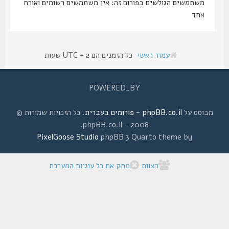
משתמשים הגולשים בפורום זה: אין משתמשים רשומים ואורח
אחד
עמוד ראשי
כל הזמנים הם UTC + 2 שעות
POWERED_BY
מבוסס על
phpBB.co.il - פורומים בעברית
. כל הזכויות שמורות ©
2008 - phpBB.co.il.
PixelGoose Studio
phpBB 3 Quarto theme by
הצוות
מחק את כל עוגיות המערכת