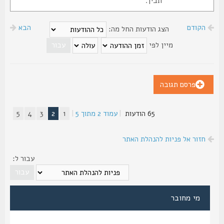
תבין.
הקודם
הבא
הצג הודעות החל מה:
מיין לפי
פרסם תגובה
65 הודעות
|
עמוד
2
מתוך
5
|
1
2
3
4
5
חזור אל פניות להנהלת האתר
עבור ל:
מי מחובר