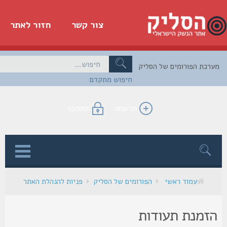
צור קשר
חזור לאתר
כת הפורומים של הסליק
חיפוש מתקדם
הרשמה
התחבר
ן
עמוד ראשי
הפורומים של הסליק
פניות להנהלת האתר
זמנת תעודות