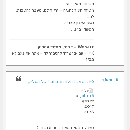
מטווחי מאיר רוט.
מטווח העיר נתניה - ירי חינם, מעבר להטבות.
להב.
נשק הצפון עפולה.
המשך יבוא...
Webart - דביר, מייסד הסליק
HK
- אם אני צריך להסביר לך - אתה אף פעם לא
תבין.
John16
Re: הזמנת תעודות החבר של הסליק
על ידי
»
John16
22 מרץ
2017,
21:43
נשמע מבטיח מאוד , תודה רבה :)