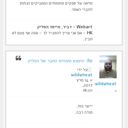
מלאה של ספקים ומטווחים המעניקים הנחות
לחברי האתר.
Webart - דביר, מייסד הסליק
HK
- אם אני צריך להסביר לך - אתה אף פעם לא
תבין.
Re: הזמנת תעודות החבר של הסליק
על ידי
wildwheat
» 14 מרץ
wildwheat
2017,
18:01
יישר כוח.
תודה רבה.