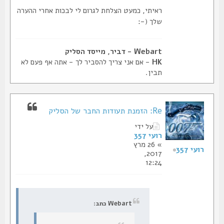
ראיתי, כמעט הצלחת לגרום לי לבכות אחרי ההערה
שלך (-:
Webart - דביר, מייסד הסליק
HK
- אם אני צריך להסביר לך - אתה אף פעם לא
תבין.
Re: הזמנת תעודות החבר של הסליק
על ידי
רועי 357
» 26 מרץ
רועי 357
2017,
12:24
Webart כתב: