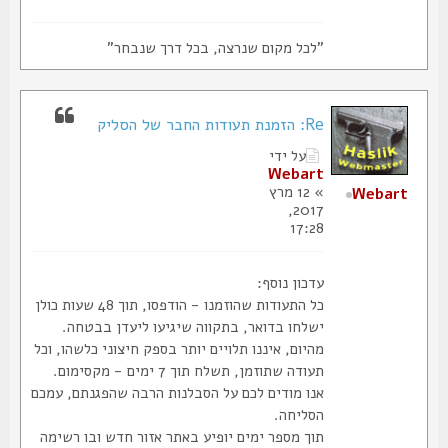
"לכל מקום שנרצה, בכל דרך שנבחר"
Re: הזמנת תעודות החבר של הסליק
על ידי
Webart
» 12 מרץ
Webart
2017,
17:28
עדכון נוסף:
כל התעודות שהוזמנו - הודפסו, תוך 48 שעות כולן
ישלחו בדואר, בתקווה שיגיעו ליעדן בבטחה.
מהיום, איננו תלויים יותר בספק חיצוני כלשהו, וכל
תעודה שתוזמן, תשלח תוך 7 ימים - מקסימום.
אנו מודים לכם על הסבלנות הרבה שהפגנתם, עמכם
הסליחה.
תוך מספר ימים יופיע באתר אזור חדש ובו רשימה