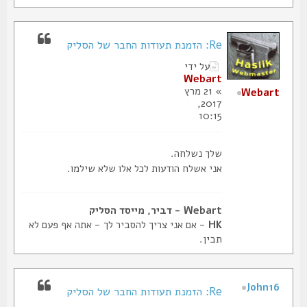
Re: הזמנת תעודות החבר של הסליק
על ידי
Webart
» 21 מרץ
Webart
2017,
10:15
שלך נשלחה.
אני אשלח הודעות לכל אלו שלא שילמו.
Webart - דביר, מייסד הסליק
HK
- אם אני צריך להסביר לך - אתה אף פעם לא
תבין.
John16
Re: הזמנת תעודות החבר של הסליק