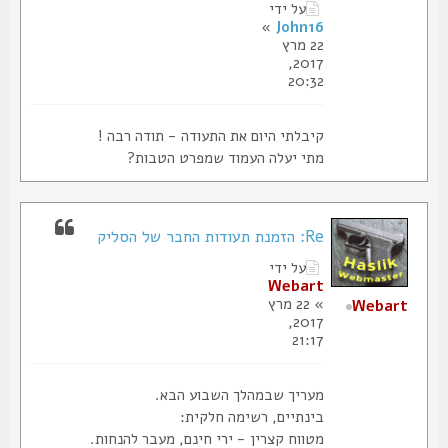
על ידי
»
John16
22 מרץ
2017,
20:32
קיבלתי היום את התעודה - תודה רבה !
מתי יעלה העמוד שמפרט הטבות?
Re: הזמנת תעודות החבר של הסליק
על ידי
Webart
» 22 מרץ
Webart
2017,
21:17
מעריך שבמהלך השבוע הבא.
בינתיים, רשימה חלקית:
מטווח קצרין - ירי חינם, מעבר להנחות.