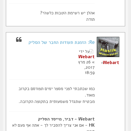
אהלן יש רשימת הטבות כלשהי?
תודה
Re: הזמנת תעודות החבר של הסליק
על ידי
Webart
» 26 מרץ
Webart
2017,
18:59
כמו שכתבתי לפני מספר ימים תפורסם בקרוב
מאוד.
מבטיח שתגדל משמעותית בתקופה הקרובה.
Webart - דביר, מייסד הסליק
HK
- אם אני צריך להסביר לך - אתה אף פעם לא