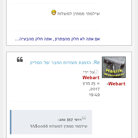
שילמתי ממתין למשלוח
אם אתה לא חלק מהפתרון, אתה חלק מהבעיה...
Re: הזמנת תעודות החבר של הסליק
על ידי
Webart
» 25 מרץ
Webart
2017,
19:49
רועי 357 כתב:
שילמתי ממתין למשלוח %%$0066