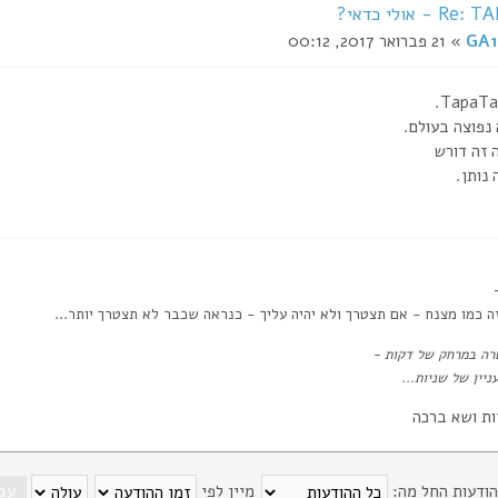
 אולי כדאי?
GA1
» 21 פברואר 2017, 00:12
נפוצה בעולם.
 זה דורש
 נותן.
ה כמו מצנח - אם תצטרך ולא יהיה עליך - כנראה שכבר לא תצטרך יותר...
ה במרחק של דקות -
ניין של שניות...
ות ושא ברכה
הודעות החל מה:
מיין לפי