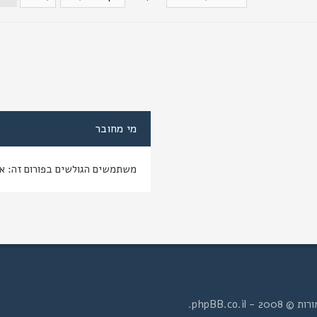
מי מחובר
משתמשים הגולשים בפורום זה: א
- phpBB.co.il.