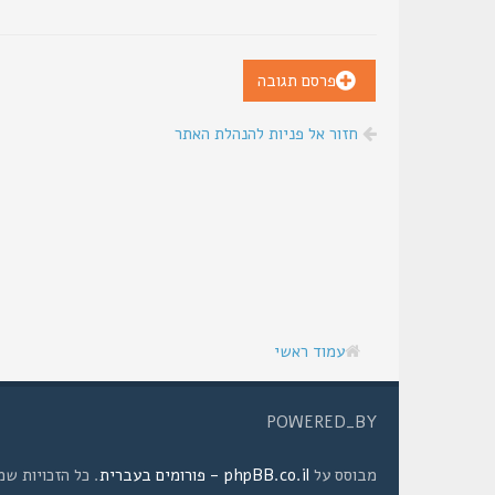
פרסם תגובה
חזור אל פניות להנהלת האתר
עמוד ראשי
POWERED_BY
מבוסס על
phpBB.co.il - פורומים בעברית
. כל הזכויות שמורות © 2008 