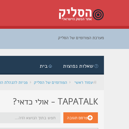
מערכת הפורומים של הסליק
דלג
לתוכן
שאלות נפוצות
בית
עמוד ראשי
הפורומים של הסליק
פניות להנהלת ה
TAPATALK - אולי כדאי?
פרסם תגובה