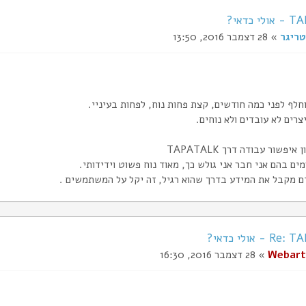
 כדאי?
טריגר
» 28 דצמבר 2016, 13:50
לף לפני כמה חודשים, קצת פחות נוח, לפחות בעיניי.
רים לא עובדים ולא נוחים.
יפשור עבודה דרך TAPATALK
ים בהם אני חבר אני גולש כך, מאוד נוח פשוט וידידותי.
ם מקבל את המידע בדרך שהוא רגיל, זה יקל על המשתמשים .
 אולי כדאי?
Webart
» 28 דצמבר 2016, 16:30