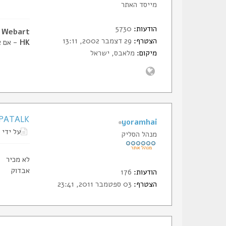
מייסד האתר
הודעות:
5730
Webart - דביר, מייסד הסליק
הצטרף:
29 דצמבר 2002, 13:11
HK
- אם א
מיקום:
מלאבס, ישראל
Re: TAPATALK -
yoramhai
על ידי
מנהל הסליק
לא מכיר
אבדוק
הודעות:
176
הצטרף:
03 ספטמבר 2011, 23:41