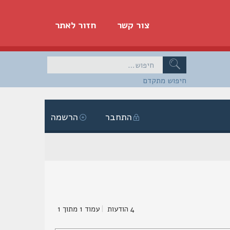
צור קשר
חזור לאתר
חיפוש מתקדם
התחבר
הרשמה
4 הודעות
|
עמוד
1
מתוך
1