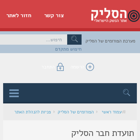
צור קשר
חזור לאתר
כת הפורומים של הסליק
חיפוש מתקדם
הרשמה
התחבר
ן
עמוד ראשי
הפורומים של הסליק
פניות להנהלת האתר
ועדת חבר הסליק