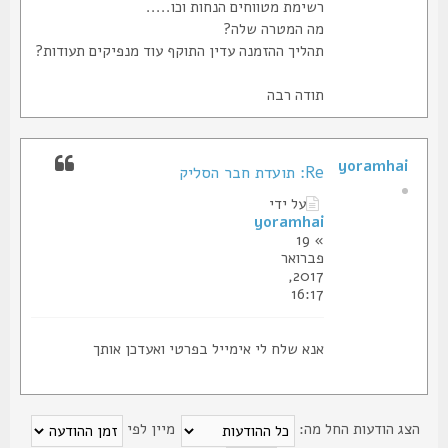
רשימת מטווחים הנחות וכו.....
מה המטרה שלה?
תהליך ההזמנה עדין התוקף עוד מנפיקים תעודות?
תודה רבה
yoramhai
Re: תועדת חבר הסליק
על ידי
yoramhai
» 19
פברואר
2017,
16:17
אנא שלח לי אימייל בפרטי ואעדכן אותך
צג הודעות החל מה:
מיין לפי