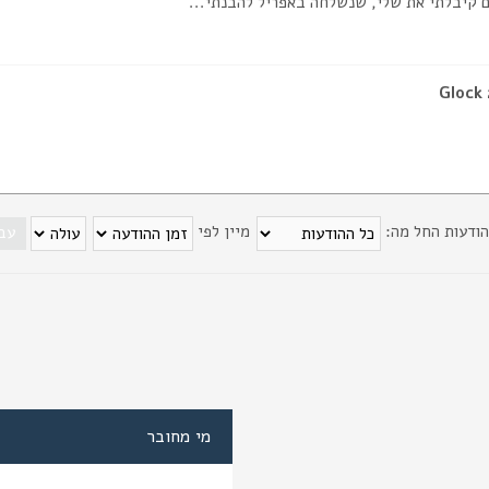
ם קיבלתי את שלי, שנשלחה באפריל להבנתי...
Glock
הודעות החל מה:
מיין לפי
מי מחובר