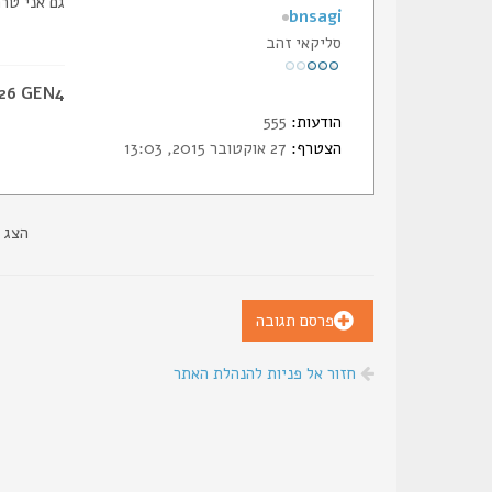
גם אני טר
bnsagi
סליקאי זהב
 26 GEN4
הודעות:
555
הצטרף:
27 אוקטובר 2015, 13:03
הצג 
פרסם תגובה
חזור אל פניות להנהלת האתר