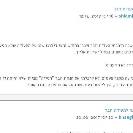
עודת חבר
shlomi
» 18 יוני 2017, 12:34
נה הזמנתי תעודת חבר ולפני כחודש וחצי דיברנו שוב על התעודה שלא הגיע
טים נוספים במייל ישירות אלייך.
ין לא הגיעה :(
ישה מספר פעמים ולא קיבלתי את הנחת חבר "הסליק" מכיוון שלא הייתה לי ת
עיה עם זה, אין לי שום בעיה שתבטל את התעודה ותזכה אותי.
bnsagi
» 20 יוני 2017, 20:06