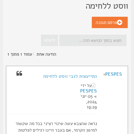
וסט ללחימה
פרסם תגובה
הודעה אחת
|
עמוד
1
מתוך
1
PESPES
התייעצות לגבי ווסט ללחימה
על ידי
PESPES
» 05 יוני
2024,
19:29
נראה שהצבא עשה שינוי רציני בכל מה שקשור
למיגון הקרמי, אם בעבר היינו רגילים לפלטות