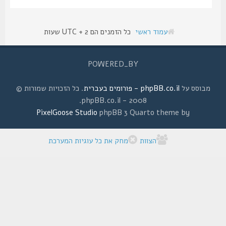
עמוד ראשי
כל הזמנים הם UTC + 2 שעות
POWERED_BY
מבוסס על
phpBB.co.il - פורומים בעברית
. כל הזכויות שמורות ©
2008 - phpBB.co.il.
PixelGoose Studio
phpBB 3 Quarto theme by
הצוות
מחק את כל עוגיות המערכת