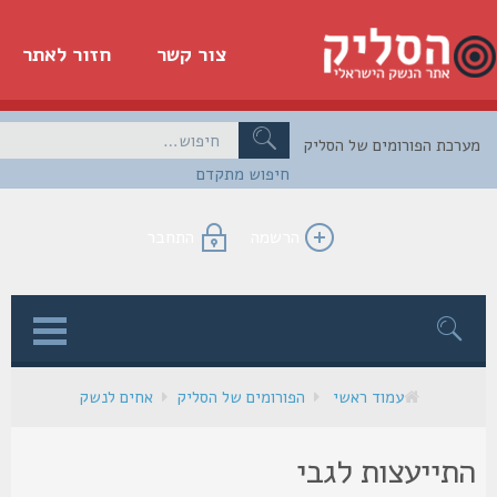
צור קשר
חזור לאתר
כת הפורומים של הסליק
חיפוש מתקדם
הרשמה
התחבר
ן
עמוד ראשי
הפורומים של הסליק
אחים לנשק
תייעצות לגבי