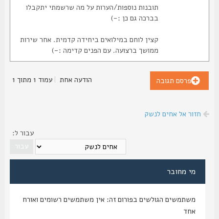
תובנות נוספות/הערות על מה שרשמתי יתקבלו
בברכה גם כן :-)
קצין לוחם במילואים ביחידה קדמית. אחר שירות
ממושך ברצועה. עם הפנים קדימה :-)
הודעה אחת
|
עמוד
1
מתוך
1
פרסם תגובה
חזור אל אחים לנשק
עבור ל:
מי מחובר
משתמשים הגולשים בפורום זה: אין משתמשים רשומים ואורח
אחד