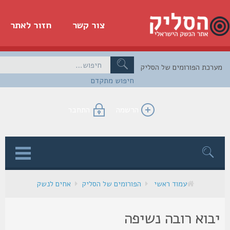
צור קשר
חזור לאתר
כת הפורומים של הסליק
חיפוש מתקדם
הרשמה
התחבר
ן
עמוד ראשי
הפורומים של הסליק
אחים לנשק
בוא רובה נשיפה