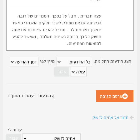
עצה חברית , חבל על כספך. הממדים של רובה
הנשיפה גם אם מפורק לשני חלקים הוא חריג וישר
ימשוך תשומת לב . וסביר להניח שיוחרם.אם אתה
חושק כל כך ברובה נשיפה תאלתר , ואפשר להגיע
לתוצאות מפתיעות.
צג הודעות החל מה:
מיין לפי
4 הודעות
|
עמוד
1
מתוך
1
פרסם תגובה
חזור אל אחים לנשק
עבור ל: