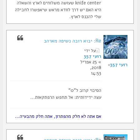
knife center שעושה משלוחים לארץ והשאלה
היא האם יש דרך לוודא מראש שיאפשרו לחבילה
שלי להכנס לארץ.
Re: יבוא רובה נשיפה מארהב
על ידי
רועי 357
» 25 אפריל
רועי 357
2018,
14:53
הסיכוי קרוב ל"0"
עצה ידידותית: אל תחפש הרפתקאות...
אם אתה לא חלק מהפתרון, אתה חלק מהבעיה...