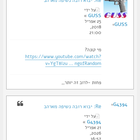
Re: יבוא רובה נשיפה מארהב
על ידי
»
GUSS
25 אפריל
GUSS
2018,
21:00
מי קונה?
https://www.youtube.com/watch?
v=YgT8I2u ... ngofRandom
פחות -לרוב זה יותר,,
G4394
Re: יבוא רובה נשיפה מארהב
על ידי
»
G4394
21 אפריל
2026,
16:57