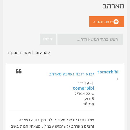
ארהב
פרסם תגובה
4 הודעות
|
עמוד
1
מתוך
1
tomerbibi
יבוא רובה נשיפה מארהב
על ידי
tomerbibi
» 22 אפריל
2018,
18:09
שלום חברים אני מעוניין להזמין רובה נשיפה
וחצים מארהב (לשימוש עצמי). מצאתי חנות בשם