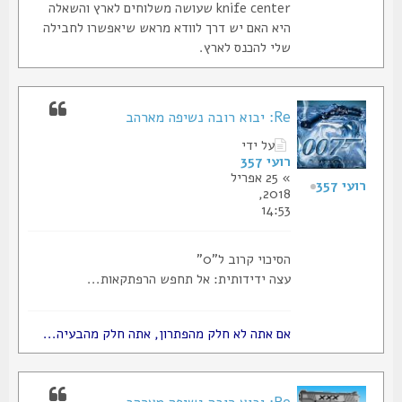
knife center שעושה משלוחים לארץ והשאלה
היא האם יש דרך לוודא מראש שיאפשרו לחבילה
שלי להכנס לארץ.
Re: יבוא רובה נשיפה מארהב
על ידי
רועי 357
» 25 אפריל
רועי 357
2018,
14:53
הסיכוי קרוב ל"0"
עצה ידידותית: אל תחפש הרפתקאות...
אם אתה לא חלק מהפתרון, אתה חלק מהבעיה...