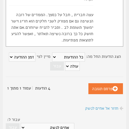
עצה חברית , חבל על כספך. הממדים של רובה
הנשיפה גם אם מפורק לשני חלקים הוא חריג וישר
ימשוך תשומת לב . וסביר להניח שיוחרם.אם אתה
חושק כל כך ברובה נשיפה תאלתר , ואפשר להגיע
לתוצאות מפתיעות.
צג הודעות החל מה:
מיין לפי
4 הודעות
|
עמוד
1
מתוך
1
פרסם תגובה
חזור אל אחים לנשק
עבור ל: