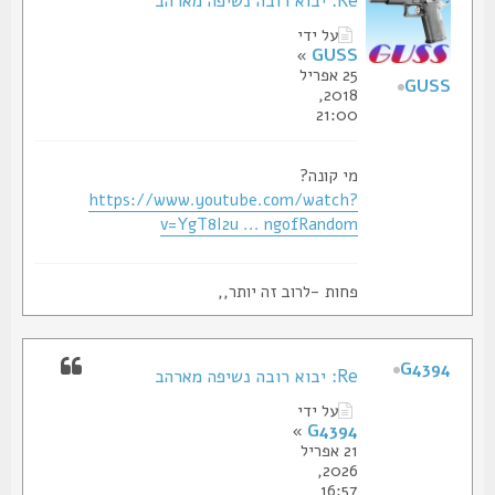
Re: יבוא רובה נשיפה מארהב
על ידי
»
GUSS
25 אפריל
GUSS
2018,
21:00
מי קונה?
https://www.youtube.com/watch?
v=YgT8I2u ... ngofRandom
פחות -לרוב זה יותר,,
G4394
Re: יבוא רובה נשיפה מארהב
על ידי
»
G4394
21 אפריל
2026,
16:57