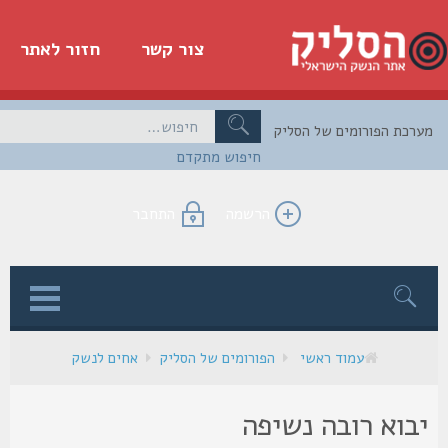
צור קשר
חזור לאתר
כת הפורומים של הסליק
חיפוש מתקדם
הרשמה
התחבר
ן
עמוד ראשי
הפורומים של הסליק
אחים לנשק
בוא רובה נשיפה