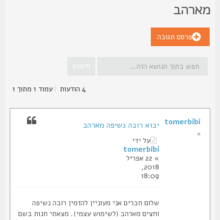
ארהב
פרסם תגובה
4 הודעות
|
עמוד
1
מתוך
1
tomerbibi
יבוא רובה נשיפה מארהב
על ידי
tomerbibi
» 22 אפריל
2018,
18:09
שלום חברים אני מעוניין להזמין רובה נשיפה
וחצים מארהב (לשימוש עצמי). מצאתי חנות בשם