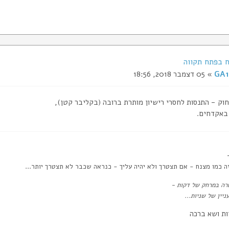
GA1
» 05 דצמבר 2018, 18:56
וק - התנסות לחסרי רישיון מותרת ברובה (בקליבר קטן),
באקדחים.
ה כמו מצנח - אם תצטרך ולא יהיה עליך - כנראה שכבר לא תצטרך יותר...
ה במרחק של דקות -
ניין של שניות...
ות ושא ברכה