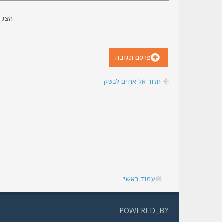
הצג 
פרסם תגובה
חזור אל אחים לנשק
עמוד ראשי
POWERED_BY