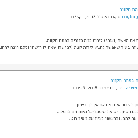
תח תקווה
royboy
» 04 דצמבר 2018, 07:40
 את האשה (ואותי) לירות כמה כדורים בפתח תקווה.
ווח בעיר שאפשר להגיע לירות קצת (למישהו שאין לו רישיון וסתם רוצה להתנס
carver
» 05 דצמבר 2018, 00:26
תן לשכור אקדחים אם אין לך רשיון.
לכם רשיון, יש את אימפריאל מטווחים ברמלה.
את להב, ובראשון לציון את מאיר רוט.