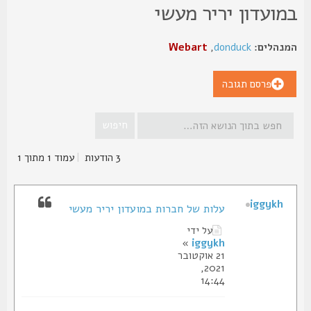
מועדון יריר מעשי
נהלים:
donduck
,
Webart
פרסם תגובה
3 הודעות
|
עמוד
1
מתוך
1
iggykh
עלות של חברות במועדון יריר מעשי
על ידי
»
iggykh
21 אוקטובר
2021,
14:44