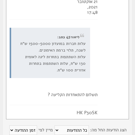
21 אוקטובר
2021,
17:48
ליאור45 כתב:
עלות חברות במועדון 1500-5000 ש"ח
לשנה, תלוי ברמת האימונים.
עלות השתתפות בתחרות ליגה לאומית
130 ש"ח, עלות השתתפות בתחרות
אזורית 100 ש"ח.
תשלום להתאחדות הקליעה ?
HK P30SK
צג הודעות החל מה:
מיין לפי