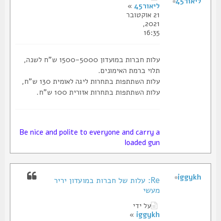
ליאור45
ליאור45
»
21 אוקטובר
2021,
16:35
עלות חברות במועדון 1500-5000 ש"ח לשנה,
תלוי ברמת האימונים.
עלות השתתפות בתחרות ליגה לאומית 130 ש"ח,
עלות השתתפות בתחרות אזורית 100 ש"ח.
Be nice and polite to everyone and carry a
loaded gun
iggykh
Re: עלות של חברות במועדון יריר
מעשי
על ידי
»
iggykh