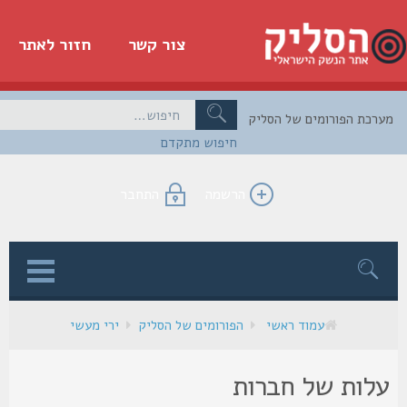
צור קשר
חזור לאתר
כת הפורומים של הסליק
חיפוש מתקדם
הרשמה
התחבר
ן
עמוד ראשי
הפורומים של הסליק
ירי מעשי
לות של חברות