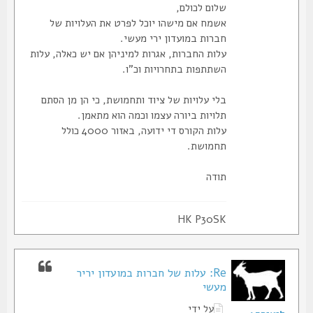
שלום לכולם,
אשמח אם מישהו יוכל לפרט את העלויות של
חברות במועדון ירי מעשי.
עלות החברות, אגרות למיניהן אם יש כאלה, עלות
השתתפות בתחרויות וכ"ו.
בלי עלויות של ציוד ותחמושת, כי הן מן הסתם
תלויות ביורה עצמו וכמה הוא מתאמן.
עלות הקורס די ידועה, באזור 4000 כולל
תחמושת.
תודה
HK P30SK
Re: עלות של חברות במועדון יריר
מעשי
על ידי