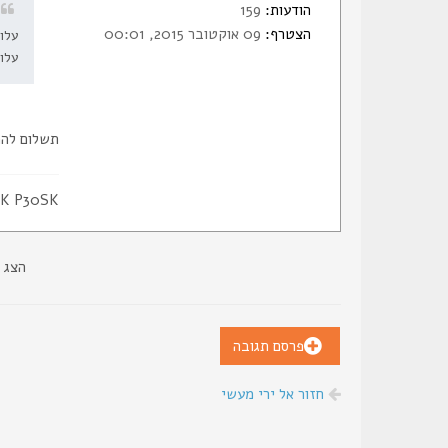
הודעות:
159
הצטרף:
09 אוקטובר 2015, 00:01
עלות חברות
עלות הש
תשלום להת
K P30SK
הצג 
פרסם תגובה
חזור אל ירי מעשי