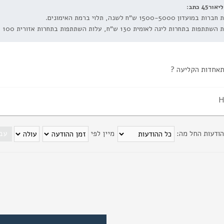
ליאור45 כתב:
 במועדון 1500-5000 ש"ח לשנה, תלוי ברמת האימונים.
תתפות בתחרות ליגה לאומית 130 ש"ח, עלות השתתפות בתחרות אזורית 100 ש"ח.
אחדות הקליעה ?
H
הודעות החל מה:
מיין לפי