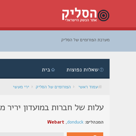
מערכת הפורומים של הסליק
דלג
לתוכן
שאלות נפוצות
בית
עמוד ראשי
הפורומים של הסליק
ירי מעשי
עלות של חברות במועדון יריר מ
המנהלים:
donduck
,
Webart