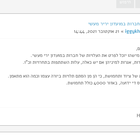
ברות במועדון יריר מעשי
iggykh
» 21 אוקטובר 2021, 14:44
ם,
ישהו יוכל לפרט את העלויות של חברות במועדון ירי מעשי.
ות, אגרות למיניהן אם יש כאלה, עלות השתתפות בתחרויות וכ"ו.
 של ציוד ותחמושת, כי הן מן הסתם תלויות ביורה עצמו וכמה הוא מתאמן.
ועה, באזור 4000 כולל תחמושת.
H