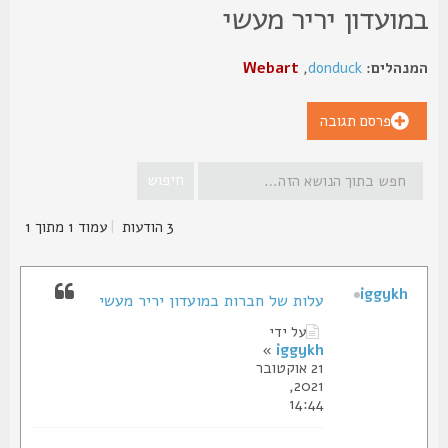
מועדון יריר מעשי
נהלים:
donduck
,
Webart
פרסם תגובה
3 הודעות
|
עמוד
1
מתוך
1
iggykh
עלות של חברות במועדון יריר מעשי
על ידי
»
iggykh
21 אוקטובר
2021,
14:44