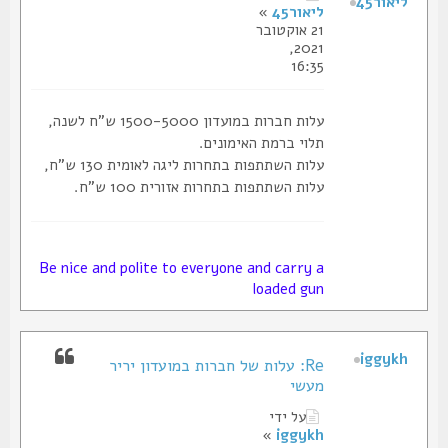
ליאור45
ליאור45
»
21 אוקטובר
2021,
16:35
עלות חברות במועדון 1500-5000 ש"ח לשנה,
תלוי ברמת האימונים.
עלות השתתפות בתחרות ליגה לאומית 130 ש"ח,
עלות השתתפות בתחרות אזורית 100 ש"ח.
Be nice and polite to everyone and carry a
loaded gun
iggykh
Re: עלות של חברות במועדון יריר
מעשי
על ידי
»
iggykh