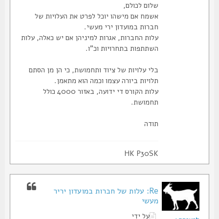
שלום לכולם,
אשמח אם מישהו יוכל לפרט את העלויות של
חברות במועדון ירי מעשי.
עלות החברות, אגרות למיניהן אם יש כאלה, עלות
השתתפות בתחרויות וכ"ו.
בלי עלויות של ציוד ותחמושת, כי הן מן הסתם
תלויות ביורה עצמו וכמה הוא מתאמן.
עלות הקורס די ידועה, באזור 4000 כולל
תחמושת.
תודה
HK P30SK
Re: עלות של חברות במועדון יריר
מעשי
על ידי