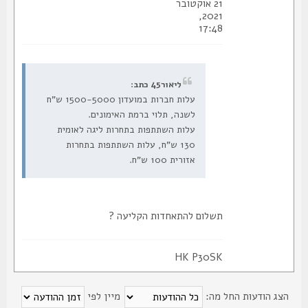
21 אוקטובר
2021,
17:48
ליאור45 כתב:
עלות חברות במועדון 1500-5000 ש"ח
לשנה, תלוי ברמת האימונים.
עלות השתתפות בתחרות ליגה לאומית
130 ש"ח, עלות השתתפות בתחרות
אזורית 100 ש"ח.
תשלום להתאחדות הקליעה ?
HK P30SK
צג הודעות החל מה:
מיין לפי