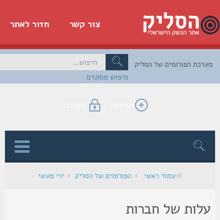
צור קשר
חזור לאתר
כת הפורומים של הסליק
חיפוש מתקדם
הרשמה
התחבר
ן
עמוד ראשי
הפורומים של הסליק
ירי מעשי
לות של חברות