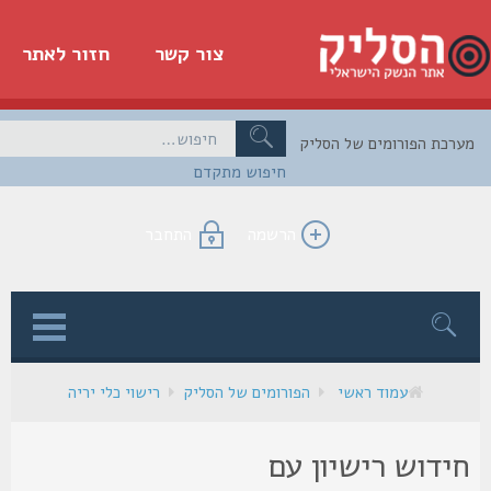
צור קשר
חזור לאתר
כת הפורומים של הסליק
חיפוש מתקדם
הרשמה
התחבר
ן
עמוד ראשי
הפורומים של הסליק
רישוי כלי יריה
ידוש רישיון עם