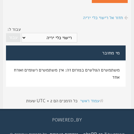
חזור אל רישוי כלי יריה
עבור ל:
מי מחובר
משתמשים הגולשים בפורום זה: אין משתמשים רשומים ואורח
אחד
עמוד ראשי
כל הזמנים הם UTC + 2 שעות
POWERED_BY