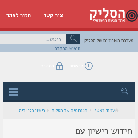
צור קשר
חזור לאתר
כת הפורומים של הסליק
חיפוש מתקדם
הרשמה
התחבר
ן
עמוד ראשי
הפורומים של הסליק
רישוי כלי יריה
ידוש רישיון עם