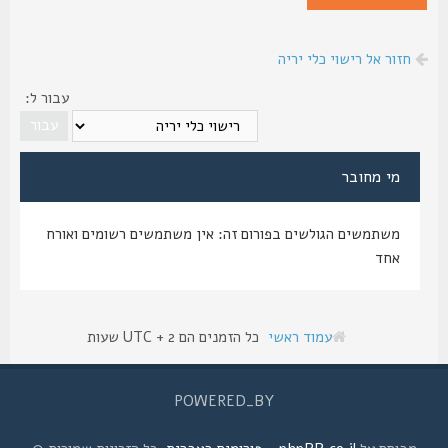
חזור אל רישוי כלי יריה
עבור ל:
מי מחובר
משתמשים הגולשים בפורום זה: אין משתמשים רשומים ואורח
אחד
עמוד ראשי
כל הזמנים הם UTC + 2 שעות
POWERED_BY