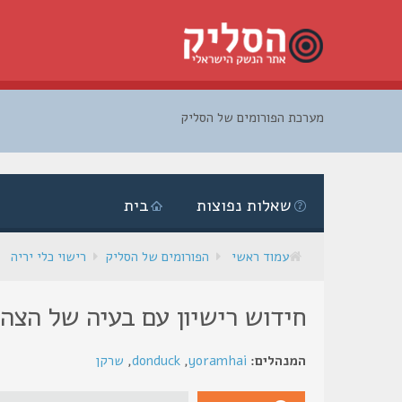
מערכת הפורומים של הסליק
דלג
לתוכן
שאלות נפוצות
בית
עמוד ראשי
הפורומים של הסליק
רישוי כלי יריה
חידוש רישיון עם בעיה של הצה
המנהלים:
yoramhai
,
donduck
,
שרקן