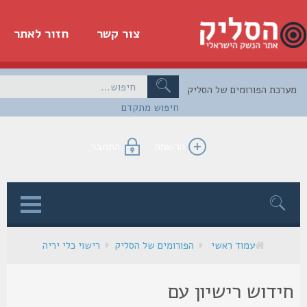
צור קשר
חזור לאתר
כת הפורומים של הסליק
חיפוש מתקדם
הרשמה
התחבר
ן
עמוד ראשי
הפורומים של הסליק
רישוי כלי יריה
ידוש רישיון עם