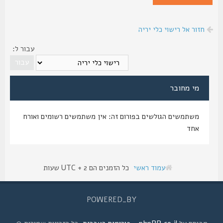
חזור אל רישוי כלי יריה
עבור ל:
מי מחובר
משתמשים הגולשים בפורום זה: אין משתמשים רשומים ואורח
אחד
עמוד ראשי
כל הזמנים הם UTC + 2 שעות
POWERED_BY