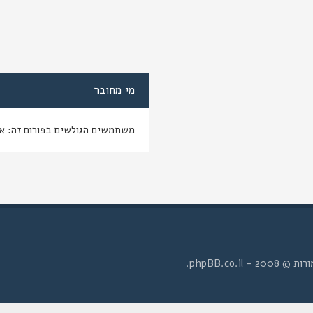
מי מחובר
משתמשים הגולשים בפורום זה: א
- phpBB.co.il.