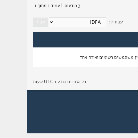
3 הודעות
|
עמוד
1
מתוך
1
עבור ל:
ין משתמשים רשומים ואורח אחד
כל הזמנים הם UTC + 2 שעות