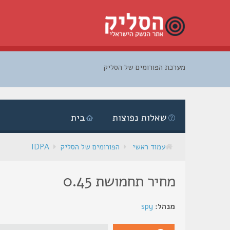
מערכת הפורומים של הסליק
דלג
לתוכן
שאלות נפוצות
בית
עמוד ראשי
הפורומים של הסליק
IDPA
מחיר תחמושת 0.45
מנהל:
spy