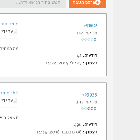
פרסם תגובה
מחיר תחמושת
ינשוף
על ידי
סליקאי ארד
מה המחיר לתחמושת 
הודעות:
42
הצטרף:
25 יולי 2015, 14:22
Re: מחיר תחמושת 0.45
23933
על ידי
סליקאי זהב
תשאל בפיי
הודעות:
496
הצטרף:
08 נובמבר 2018, 14:34