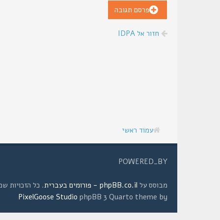
פרסם תגובה
חזור אל IDPA
עמוד ראשי
POWERED_BY
מבוסס על
phpBB.co.il - פורומים בעברית
. כל הזכויות שמורות © 2008 
PixelGoose Studio
phpBB 3 Quarto theme by