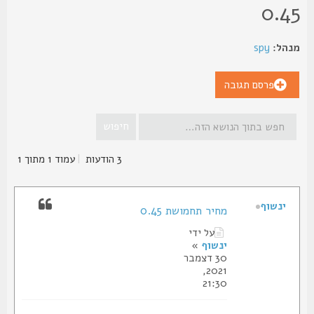
0.4
הל:
spy
פרסם תגובה
3 הודעות
|
עמוד
1
מתוך
1
ינשוף
מחיר תחמושת 0.45
על ידי
ינשוף
»
30 דצמבר
2021,
21:30