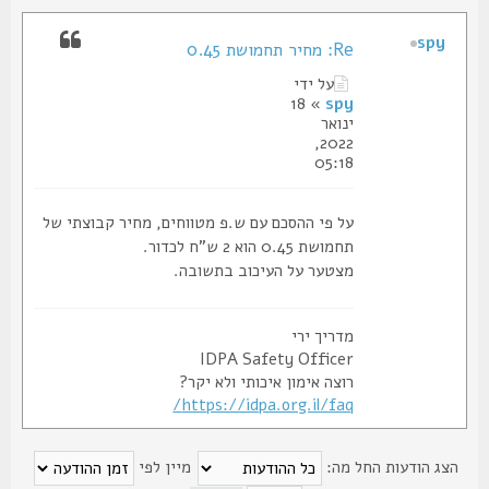
spy
Re: מחיר תחמושת 0.45
על ידי
» 18
spy
ינואר
2022,
05:18
על פי ההסכם עם ש.פ מטווחים, מחיר קבוצתי של
תחמושת 0.45 הוא 2 ש"ח לכדור.
מצטער על העיכוב בתשובה.
מדריך ירי
IDPA Safety Officer
רוצה אימון איכותי ולא יקר?
https://idpa.org.il/faq/
צג הודעות החל מה:
מיין לפי