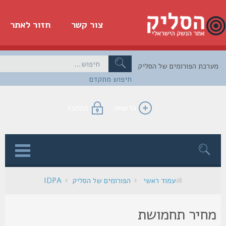
צור קשר
חזור לאתר
כת הפורומים של הסליק
חיפוש מתקדם
הרשמה
התחבר
ן
עמוד ראשי
הפורומים של הסליק
IDPA
חיר תחמושת