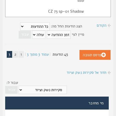
עומר
CZ 75 sp-01 Shadow
הקודם
הצג הודעות החל מה:
מיין לפי
45 הודעות
|
עמוד
3
מתוך
3
|
1
2
3
פרסם תגובה
חזור אל סקירות נשק וציוד
עבור ל:
מי מחובר