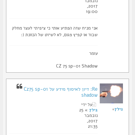
נובמבר
2017,
19:00
אני מניח שזה הפתיע אותי כי ציפיתי לעצר מחלק
שבור או קפיץ פגום, לא לשיוט של הכוונת (:
עומר
CZ 75 sp-01 Shadow
Re: דיון לאיסוף מידע על Cz75 sp-01
shadow
על ידי
גיל7
גיל7
» 25
נובמבר
2017,
21:35