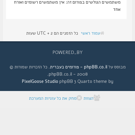
משתמשים הגולשים בפורום זה: אין משתמשים רשומים ואורח
אחד
עמוד ראשי
כל הזמנים הם UTC + 2 שעות
POWERED_BY
מבוסס על
phpBB.co.il - פורומים בעברית
. כל הזכויות שמורות ©
2008 - phpBB.co.il.
PixelGoose Studio
phpBB 3 Quarto theme by
הצוות
מחק את כל עוגיות המערכת