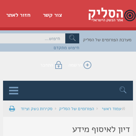
צור קשר
חזור לאתר
כת הפורומים של הסליק
חיפוש מתקדם
הרשמה
התחבר
ן
עמוד ראשי
הפורומים של הסליק
סקירות נשק וציוד
יון לאיסוף מידע