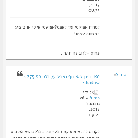
2017,
08:33
למרוח אפוקסי ואז לאפס?אפוקסי איטי או ביצוע
במטווח עצמו?
פחות -לרוב זה יותר,,
ניר ל
Re: דיון לאיסוף מידע על Cz75 sp-01
shadow
על ידי
ניר ל
» 26
נובמבר
2017,
09:21
לקרוא לזה איפוס קצת בעייתי, בכלל נושא האיפוס