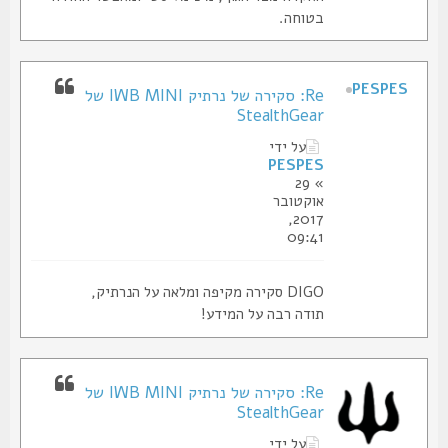
בטוחה.
PESPES
Re: סקירה של נרתיק IWB MINI של
StealthGear
על ידי
PESPES
» 29
אוקטובר
2017,
09:41
DIGO סקירה מקיפה ומלאה על הנרתיק,
תודה רבה על המידע!
Re: סקירה של נרתיק IWB MINI של
StealthGear
על ידי