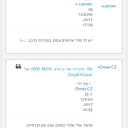
»
carver
carver
29
אוקטובר
2017,
17:29
יש לך מזל שיהורם עסוק במכירת הרכב. :-)
OmerCZ
Re: סקירה של נרתיק IWB MINI של
StealthGear
על ידי
OmerCZ
» 23
נובמבר
2017,
22:55
מהצד שלי אחרי כמעט שנה עם הנרתיק: