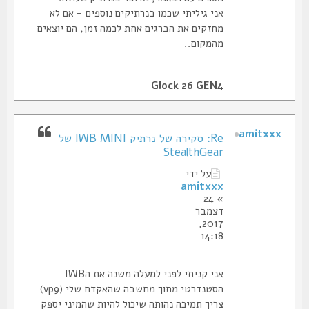
אני גיליתי שכמו בנרתיקים נוספים - אם לא
מחזקים את הברגים אחת לכמה זמן, הם יוצאים
מהמקום..
Glock 26 GEN4
amitxxx
Re: סקירה של נרתיק IWB MINI של
StealthGear
על ידי
amitxxx
» 24
דצמבר
2017,
14:18
אני קניתי לפני למעלה משנה את הIWB
הסטנדרטי מתוך מחשבה שהאקדח שלי (vp9)
צריך תמיכה נהותה שיכול להיות שהמיני יספק