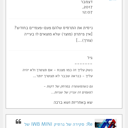
דצמבר
2017,
12:07
ניסית את התרסיס שלהם פעם-פעמיים בחודש?
[אין פיתרון (מוצר) שלא מוצאים לו בעייה
(צורך)...]
גיל
-------
נשק עליך זה כמו מצנח - אם תצטרך ולא יהיה
עליך - כנראה שכבר לא תצטרך יותר...
גם כשהמשטרה במרחק של דקות -
לפעמים זה עניין של שניות...
שא בְּאחריות ושא ברכה
Re: סקירה של נרתיק IWB MINI של