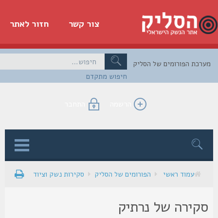
צור קשר
חזור לאתר
כת הפורומים של הסליק
חיפוש מתקדם
הרשמה
התחבר
ן
עמוד ראשי
הפורומים של הסליק
סקירות נשק וציוד
קירה של נרתיק