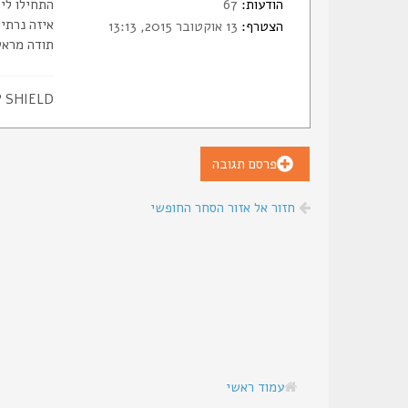
הודעות:
67
התחילו לי כאבים 
איזה נרתי
הצטרף:
13 אוקטובר 2015, 13:13
תודה מראש
 SHIELD
פרסם תגובה
חזור אל אזור הסחר החופשי
עמוד ראשי