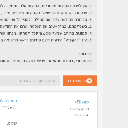
1. אין לפרסם הודעות מסחריות, הודעות אלה תמחקנה ללא התראה.
2. פרסמו פרטים שיחסכו שאלות קבועות שיופיעו מייד, דגם מדוייק, מחיר (כן, מחיר, הרי ממילא השאלה כמה תצוץ, וזה לא סוד שמור), גמישות במחיר, תוספות קבועות ותוספות אפשריות.
3. בכותרת ההודעה ציינו את המילה "למכירה" או "מחפש" או משהו בסגנון.
4. כשסיימתם, במזל-טוב את העסקה, ערכו את ההודעה המקורית, והוסיפו לשורת הנושא שלה את המילה "נמכר", אנו נעבור מדי פעם ונמחק את ההודעות הללו.
5. תמונות ברוחב שמעל 400 פיקסל יימחקו, מכיוון שהן גורמות לשבירת מסגרת האתר.
6. אין "להקפיץ" הודעות לשם קידומן לראש הרשימה בתכיפות חריגה (כפי שתראה למנהל הפורום), הודעות ש"יוקפצו" - ינעלו.
לסיכום:
לא מסחרי, כותרת מתאימה, פרטים מלאים ומחיר, תמונ
פרסם תגובה
המלצה לנ
Elikup
על ידי
סליקאי ארד
שלום,