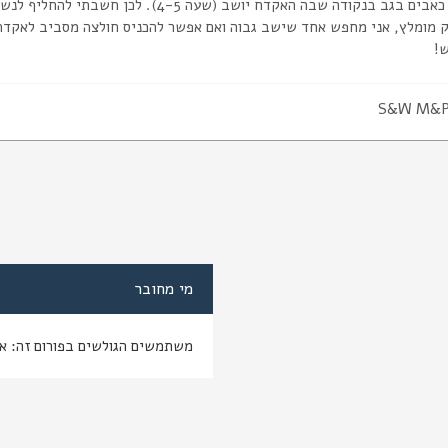
בגב בנקודה שבה האקדח יושב (שעה 4-5). לכן חשבתי להחליף לנשיאה מקדימה.
ק מומלץ, אני מחפש אחד שישב גבוה ואם אפשר להכניס חולצה מסביב לאקדח 
!
S&W M&P
מי מחובר
משתמשים הגולשים בפורום זה: א