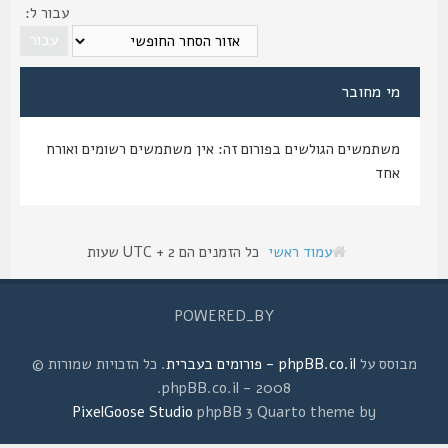
עבור ל:
מי מחובר
משתמשים הגולשים בפורום זה: אין משתמשים רשומים ואורח
אחד
עמוד ראשי
כל הזמנים הם UTC + 2 שעות
POWERED_BY
מבוסס על
phpBB.co.il - פורומים בעברית
. כל הזכויות שמורות ©
2008 - phpBB.co.il.
PixelGoose Studio
phpBB 3 Quarto theme by