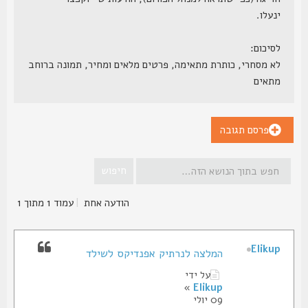
ינעלו.
לסיכום:
לא מסחרי, כותרת מתאימה, פרטים מלאים ומחיר, תמונה ברוחב
מתאים
פרסם תגובה
הודעה אחת
|
עמוד
1
מתוך
1
Elikup
המלצה לנרתיק אפנדיקס לשילד
על ידי
»
Elikup
09 יולי