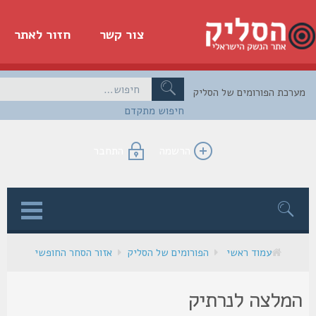
צור קשר
חזור לאתר
כת הפורומים של הסליק
חיפוש מתקדם
הרשמה
התחבר
ן
עמוד ראשי
הפורומים של הסליק
אזור הסחר החופשי
מלצה לנרתיק