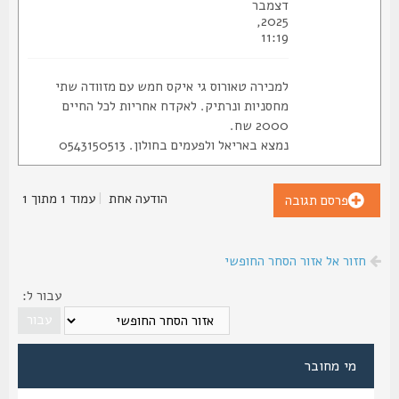
דצמבר
2025,
11:19
למכירה טאורוס גי איקס חמש עם מזוודה שתי
מחסניות ונרתיק. לאקדח אחריות לכל החיים
2000 שח.
נמצא באריאל ולפעמים בחולון. 0543150513
הודעה אחת
|
עמוד
1
מתוך
1
פרסם תגובה
חזור אל אזור הסחר החופשי
עבור ל:
מי מחובר