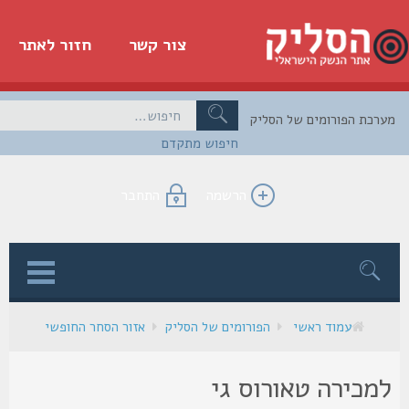
צור קשר
חזור לאתר
כת הפורומים של הסליק
חיפוש מתקדם
הרשמה
התחבר
ן
עמוד ראשי
הפורומים של הסליק
אזור הסחר החופשי
מכירה טאורוס גי