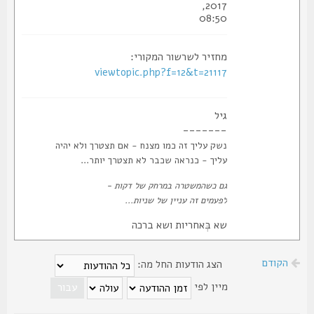
2017,
08:50
מחזיר לשרשור המקורי:
viewtopic.php?f=12&t=21117
גיל
-------
נשק עליך זה כמו מצנח - אם תצטרך ולא יהיה
עליך - כנראה שכבר לא תצטרך יותר...
גם כשהמשטרה במרחק של דקות -
לפעמים זה עניין של שניות...
שא בְּאחריות ושא ברכה
הקודם
הצג הודעות החל מה:
מיין לפי