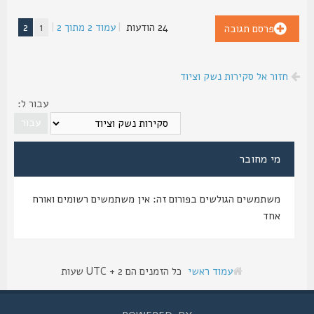
24 הודעות
|
עמוד
2
מתוך
2
|
1
2
פרסם תגובה
חזור אל סקירות נשק וציוד
עבור ל:
מי מחובר
משתמשים הגולשים בפורום זה: אין משתמשים רשומים ואורח
אחד
עמוד ראשי
כל הזמנים הם UTC + 2 שעות