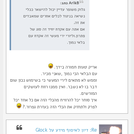
ArikB כתב:
גלוק משופר עדיין יכול להישאר ככלי
נשיאה בניגוד לכלים אחרים שמאבדים
את זה.
אם אתה עם אקדח יחיד זה סוג של
פתרון.וליורי ירי מעשי זה אקדח עם
בלאי נמוך.
אריק טעות חמורה בידך.
עם הבלאי הכי נמוך ,שאני מכיר.
וממש לא מתאים לירי המעשי כי בשימוש נכון שום
דבר בו לא נשבר. ואין ממנו רווח לעושקים
המורשים.
איך סוחר יכל להרוויח מהכלי הזה אם כל אחד יכל
לפרק ולתחזק את הכלי הזה בעזרת גפרור.?
Re: דיון לאיסוף מידע על Glock