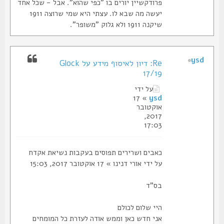
פרודקשיין יורים בו "כפי שהוא". אבל - שכל אחד
יעשה מה שבא לו. עצתי היא שמי שרוצה 1911
שיקנה 1911 ולא גלוק "משופר".
ysd
Re: דיון לאיסוף מידע על Glock
17/19
על ידי
» 17
ysd
אוקטובר
2017,
17:03
כאבים ושרירים תפוסים בעקבות נשיאת אקדח
על ידי אורי דנינו » 17 אוקטובר 2017, 15:03
בס"ד
היי שלום לכולם
אני חדש כאן וממש אודה לעזרת כל המומחים