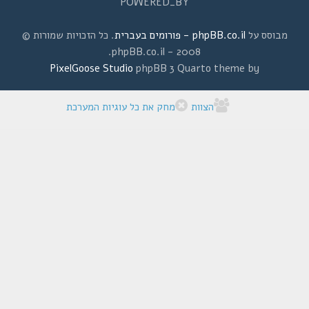
POWERED_BY
מבוסס על
phpBB.co.il - פורומים בעברית
. כל הזכויות שמורות ©
2008 - phpBB.co.il.
PixelGoose Studio
phpBB 3 Quarto theme by
הצוות
מחק את כל עוגיות המערכת