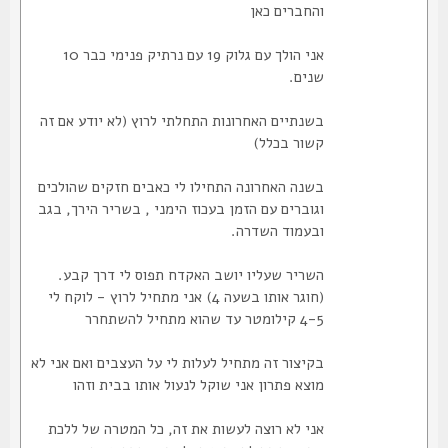
והחברים כאן
אני הולך עם גלוק 19 עם נרתיק פנימי כבר 10
שנים.
בשנתיים האחרונות התחלתי לרוץ (לא יודע אם זה
קשור בכלל)
בשנה האחרונה התחילו לי כאבים חזקים שהולכים
וגוברים עם הזמן בעכוז הימני , בשריר הירך, בגב
ובעמוד השדרה.
השריר שעליו יושב האקדח תפוס לי דרך קבע.
(חוגר אותו בשעה 4) אני מתחיל לרוץ - לוקח לי
4-5 קילומטר עד שהוא מתחיל להשתחרר
בקיצור זה מתחיל לעלות לי על העצבים ואם אני לא
מוצא פתרון אני שוקל לנעול אותו בבית וזהו
אני לא רוצה לעשות את זה, כל המטרה של ללכת