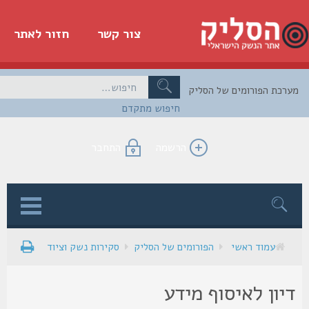
צור קשר
חזור לאתר
כת הפורומים של הסליק
חיפוש מתקדם
הרשמה
התחבר
ן
עמוד ראשי
הפורומים של הסליק
סקירות נשק וציוד
יון לאיסוף מידע