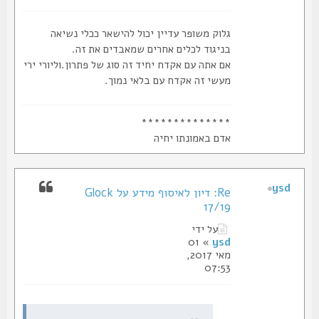
גלוק משופר עדיין יכול להישאר ככלי נשיאה
בניגוד לכלים אחרים שמאבדים את זה.
אם אתה עם אקדח יחיד זה סוג של פתרון.וליורי ירי
מעשי זה אקדח עם בלאי נמוך.
**************
אדם באמונתו יחיה
ysd
Re: דיון לאיסוף מידע על Glock
17/19
על ידי
» 01
ysd
מאי 2017,
07:53