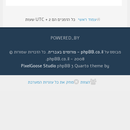
עמוד ראשי
כל הזמנים הם UTC + 2 שעות
POWERED_BY
מבוסס על
phpBB.co.il - פורומים בעברית
. כל הזכויות שמורות ©
2008 - phpBB.co.il.
PixelGoose Studio
phpBB 3 Quarto theme by
הצוות
מחק את כל עוגיות המערכת