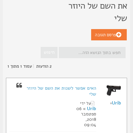
ת השם של היוזר
לי
פרסם תגובה
2 הודעות
|
עמוד
1
מתוך
1
האים אפשר לשנות את השם של היוזר
שלי
Urib
על ידי
» 06
Urib
ספטמבר
2018,
09:04