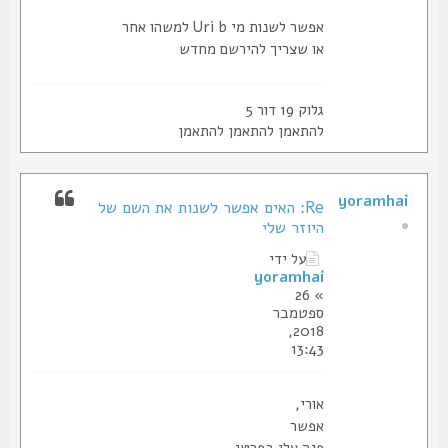
אפשר לשנות מי Uri b למשהו אחר
או שצריך להירשם מחדש
גלוק 19 דור 5
להתאמן להתאמן להתאמן
yoramhai
Re: האים אפשר לשנות את השם של
היוזר שלי
על ידי
yoramhai
» 26
ספטמבר
2018,
13:43
אורי,
אפשר