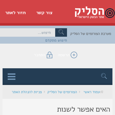
צור קשר
חזור לאתר
כת הפורומים של הסליק
חיפוש מתקדם
הרשמה
התחבר
ן
עמוד ראשי
הפורומים של הסליק
פניות להנהלת האתר
אים אפשר לשנות